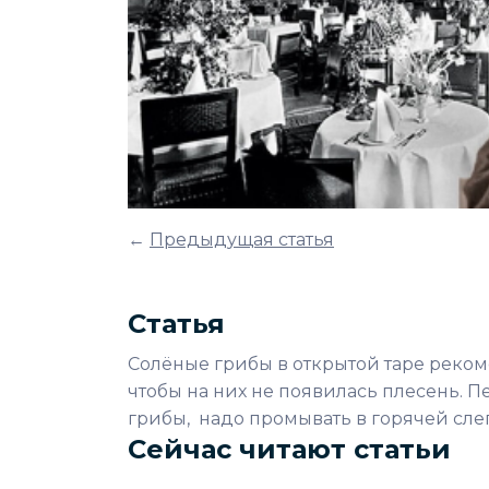
←
Предыдущая статья
Статья
Солёные грибы в открытой таре рекоме
чтобы на них не появилась плесень. 
грибы, надо промывать в горячей сле
Сейчас читают статьи