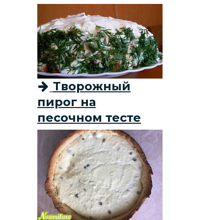
Творожный
пирог на
песочном тесте