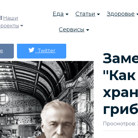
Еда
Статьи
Здоровье
Наши
проекты
Сервисы
е
Twitter
Заме
"Как
хран
гриб
Просмотров: 