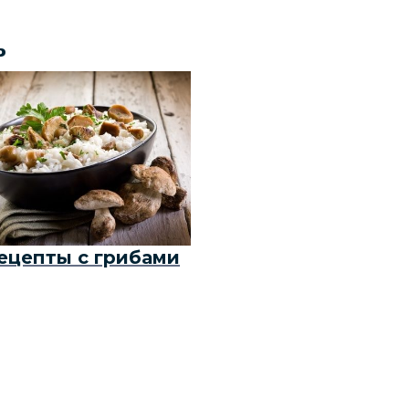
ь
ецепты с грибами