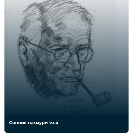
Сонник нахмуриться