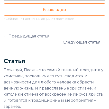
В закладки
* Сейчас нет активных акций от партнёров
←
Предыдущая статья
Следующая статья
→
Статья
Пожалуй, Пасха – это самый главный праздник у
христиан, поскольку его суть сводится к
возможности для любого человека обрести
вечную жизнь. И православные христиане, и
католики отмечают воскресение Иисуса Христа
и готовятся к традиционным мероприятиям
заранее.