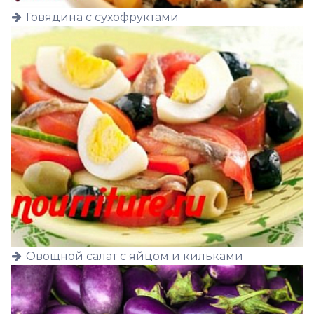
Говядина с сухофруктами
Овощной салат с яйцом и кильками