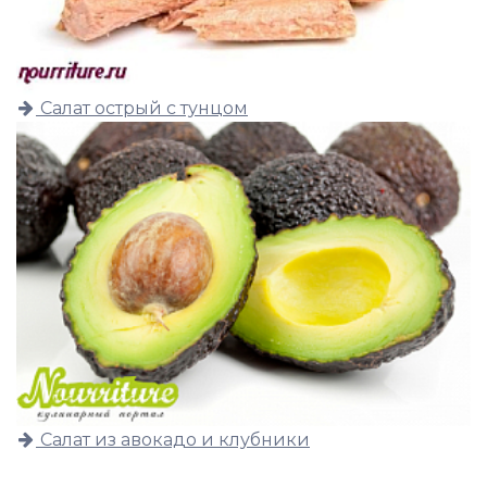
Салат острый с тунцом
Салат из авокадо и клубники