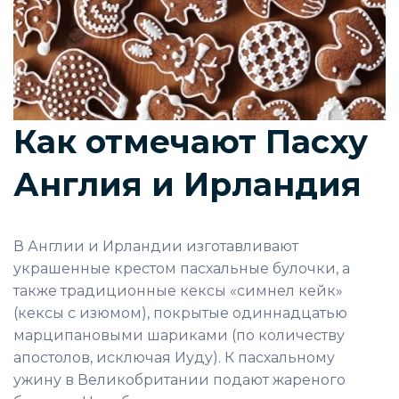
Как отмечают Пасху
Англия и Ирландия
В Англии и Ирландии изготавливают
украшенные крестом
пасхальные булочки
, а
также
традиционные кексы «симнел кейк»
(кексы с изюмом)
, покрытые одиннадцатью
марципановыми шариками (по количеству
апостолов, исключая Иуду). К пасхальному
ужину в Великобритании подают жареного