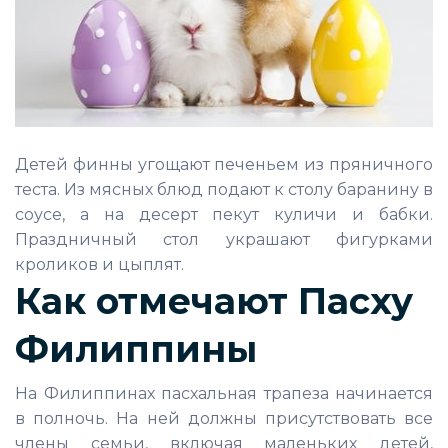
Детей финны угощают печеньем из пряничного
теста. Из мясных блюд подают к столу баранину в
соусе, а на десерт пекут куличи и бабки.
Праздничный стол украшают фигурками
кроликов и цыплят.
Как отмечают Пасху
Филиппины
На Филиппинах пасхальная трапеза начинается
в полночь. На ней должны присутствовать все
члены семьи, включая маленьких детей,