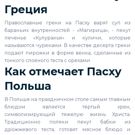
Греция
Православные греки на Пасху варят суп из
бараньих внутренностей - «Магирица», - пекут
печенье «Кулуракья» и куличи, которые
называются чуреками. В качестве десерта греки
подают пирожки в форме венка, сделанные из
тонкого слоеного теста с орехами.
Как отмечает Пасху
Польша
В Польше на праздничном столе самым главным
блюдом является тёртый хрен,
символизирующий тяжелую жизнь Христа.
Традиционно поляки пекут бабки из
дрожжевого теста, готовят мясное блюдо и