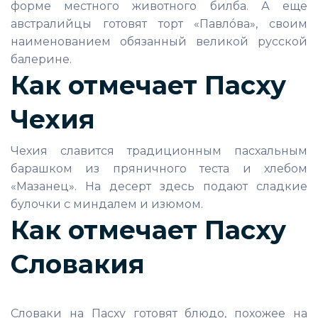
форме местного животного билба. А еще
австралийцы готовят торт «Павлóва», своим
наименованием обязанный великой русской
балерине.
Как отмечает Пасху
Чехия
Чехия славится традиционным пасхальным
барашком из пряничного теста и хлебом
«Мазанец». На десерт здесь подают сладкие
булочки с миндалем и изюмом.
Как отмечает Пасху
Словакия
Словаки на Пасху готовят блюдо, похожее на