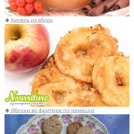
Кисель из яблок
Яблоки во фритюре по-немецки