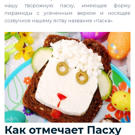
нашу творожную пасху, имеющее форму
пирамиды с усеченным верхом и носящее
созвучное нашему яству название «паска».
Как отмечает Пасху