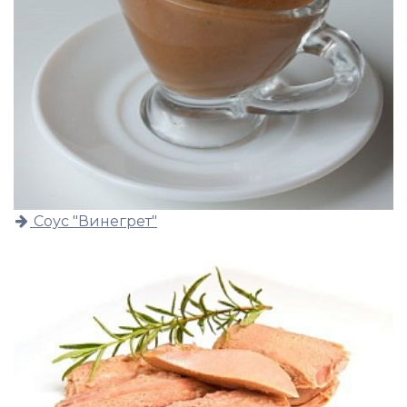
Соус "Винегрет"