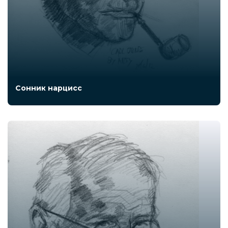
Сонник нарцисс