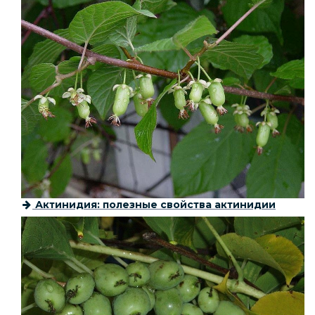
Актинидия: полезные свойства актинидии