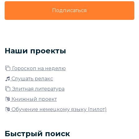
Подписаться
Наши проекты
Гороскоп на неделю
Слушать релакс
Элитная литература
Книжный проект
Обучение немецкому языку (пилот)
Быстрый поиск