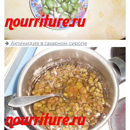
Актинидия в сахарном сиропе