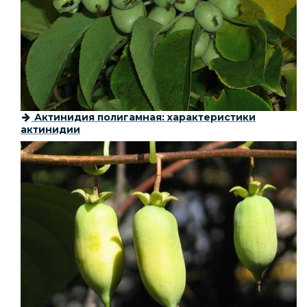
Актинидия полигамная: характеристики
актинидии