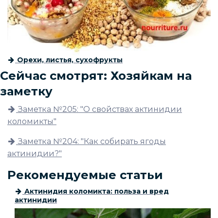
Орехи, листья, сухофрукты
Сейчас смотрят: Хозяйкам на
заметку
Заметка №205: "О свойствах актинидии
коломикты"
Заметка №204: "Как собирать ягоды
актинидии?"
Рекомендуемые статьи
Актинидия коломикта: польза и вред
актинидии