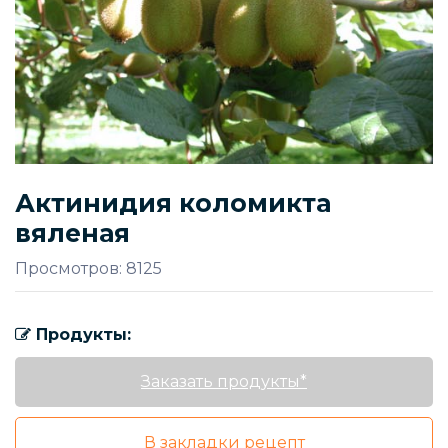
Актинидия коломикта
вяленая
Просмотров: 8125
Продукты:
Заказать продукты*
В закладки рецепт