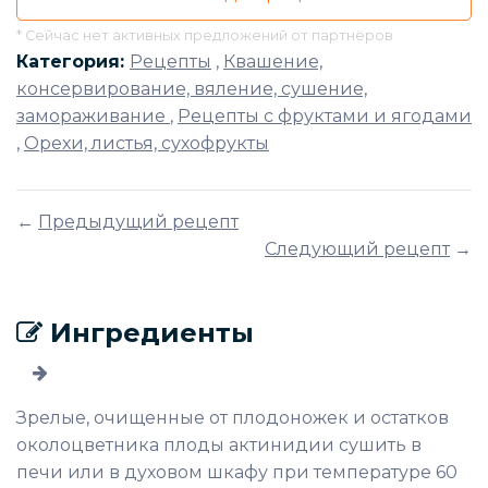
* Сейчас нет активных предложений от партнёров
Категория:
Рецепты
,
Квашение,
консервирование, вяление, сушение,
замораживание
,
Рецепты с фруктами и ягодами
,
Орехи, листья, сухофрукты
←
Предыдущий рецепт
Следующий рецепт
→
Ингредиенты
Зрелые, очищенные от плодоножек и остатков
околоцветника плоды актинидии сушить в
печи или в духовом шкафу при температуре 60