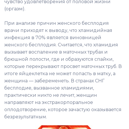
чувство удовлетворения от половой жизни
(оргазм).
При анализе причин женского бесплодия
врачи приходят к выводу, что хламидийная
инфекция в 70% является виновницей
женского бесплодия. Считается, что хламидия
вызывает воспаление в маточных трубах и
брюшной полости, где и образуются спайки,
которые перекрывают просвет маточных труб. В
итоге яйцеклетка не может попасть в матку, а
женщина — забеременеть. В странах СНГ
бесплодие, вызванное хламидиями,
практически никто не лечит, женщин
направляют на экстракорпоральное
оплодотворение, которое зачастую оказывается
безрезультатным.