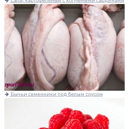
Салат картофельный с копчёными сардинами
Бычьи семенники под белым соусом