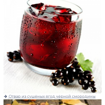
Отвар из сушёных ягод чёрной смородины