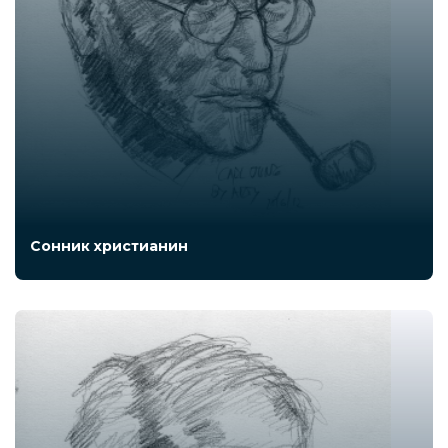
Сонник христианин