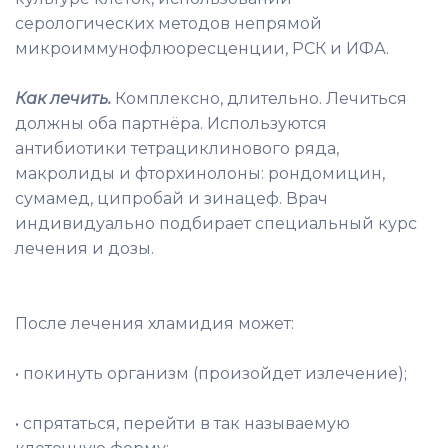
серологических методов непрямой
микроиммунофлюоресценции, РСК и ИФА.
Как лечить.
Комплексно, длительно. Лечиться
должны оба партнёра. Используются
антибиотики тетрациклинового ряда,
макролиды и фторхинолоны: рондомицин,
сумамед, ципробай и зинацеф. Врач
индивидуально подбирает специальный курс
лечения и дозы.
После лечения хламидия может:
• покинуть организм (произойдет излечение);
• спрятаться, перейти в так называемую