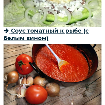
Соус томатный к рыбе (с
белым вином)