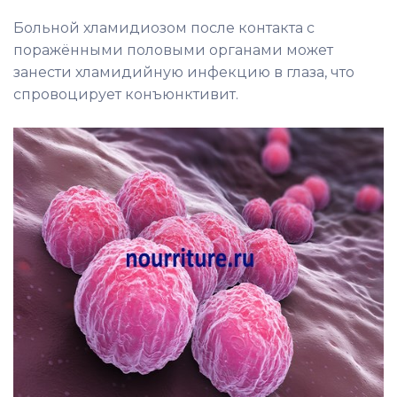
Больной хламидиозом после контакта с
поражёнными половыми органами может
занести хламидийную инфекцию в глаза, что
спровоцирует конъюнктивит.