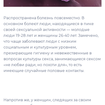
Распространена болезнь повсеместно. В
основном болеют люди, находящиеся в пике
своей сексуальной активности — молодые
люди 19-28 лет и женщины 26-40 лет. Замечено,
что чаще заболевают люди с низким
социальным и культурным уровнем,
презирающие гигиену и невежественные в
вопросах культуры секса, занимающиеся сексом
«не любви ради, но похоти для», то есть
имеющие случайные половые контакты.
Напротив же, у женщин, следящих за своим