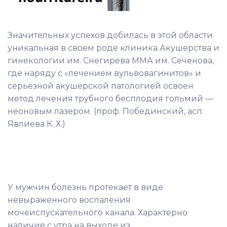
Значительных успехов добилась в этой области
уникальная в своем роде клиника Акушерства и
гинекологии им. Снегирёва ММА им. Сеченова,
где наряду с «лечением вульвовагинитов» и
серьёзной акушерской патологией освоен
метод лечения трубного бесплодия гольмий —
неоновым лазером. (проф. Побединский, асп.
Явлиева К. Х.)
У мужчин болезнь протекает в виде
невыраженного воспаления
мочеиспускательного канала. Характерно
наличие с утра на выходе из