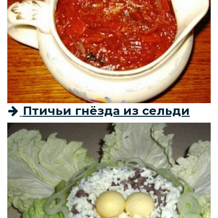
Птичьи гнёзда из сельди