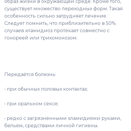
образ жизни в окружающей среде. Кроме того,
существует множество переходных форм. Такая
особенность сильно затрудняет лечение.
Следует помнить, что приблизительно в 50%
случаев хламидиоз протекает совместно с
гонореей или трихомонозом.
Передаётся болезнь:
• при обычных половых контактах;
• при оральном сексе;
• редко с загрязнёнными хламидиями руками,
бельём, средствами личной гигиены.