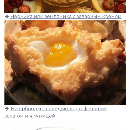
Черника или земляника с заварным кремом
Бутерброды с сельдью, картофельным
салатом и яичницей