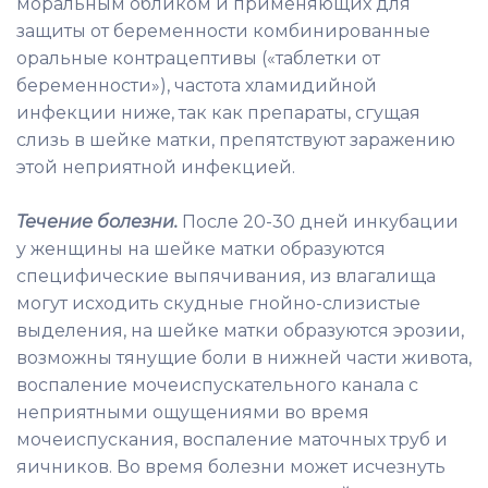
моральным обликом и применяющих для
защиты от беременности комбинированные
оральные контрацептивы («таблетки от
беременности»), частота хламидийной
инфекции ниже, так как препараты, сгущая
слизь в шейке матки, препятствуют заражению
этой неприятной инфекцией.
Течение болезни.
После 20-30 дней инкубации
у женщины на шейке матки образуются
специфические выпячивания, из влагалища
могут исходить скудные гнойно-слизистые
выделения, на шейке матки образуются эрозии,
возможны тянущие боли в нижней части живота,
воспаление мочеиспускательного канала с
неприятными ощущениями во время
мочеиспускания, воспаление маточных труб и
яичников. Во время болезни может исчезнуть