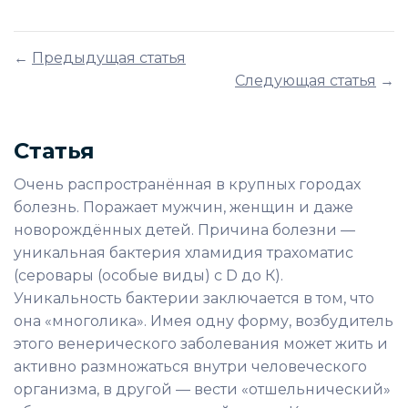
←
Предыдущая статья
Следующая статья
→
Статья
Очень распространённая в крупных городах
болезнь. Поражает мужчин, женщин и даже
новорождённых детей. Причина болезни —
уникальная бактерия хламидия трахоматис
(серовары (особые виды) с D до К).
Уникальность бактерии заключается в том, что
она «многолика». Имея одну форму, возбудитель
этого венерического заболевания может жить и
активно размножаться внутри человеческого
организма, в другой — вести «отшельнический»