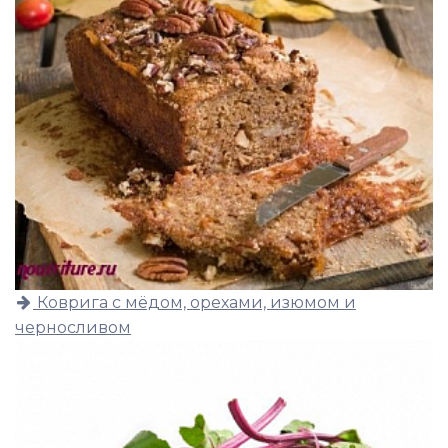
Коврига с мёдом, орехами, изюмом и
черносливом