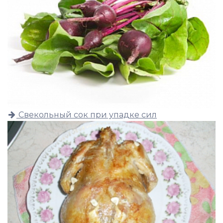
Свекольный сок при упадке сил