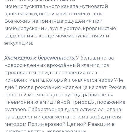
мочеиспускательного канала мутноватой
капельки жидкости или примеси гноя.
Возможны неприятные ощущения при
мочеиспускании, зуд в уретре, кровянистые
выделения в конце мочеиспускания или
эякуляции.
Хламидиоз и беременность.
У большинства
новорождённых врождённый хламидиоз
проявляется в виде воспаления глаз —
конъюнктивита, который появляется через 7-14
дней после рождения младенца на свет. Реже в
срок от 2 месяцев до полугода развивается
пневмония хламидийной природы, поражение
суставов. Лабораторная диагностика основана
на выделении фрагмента генома возбудителя
методом Полимеразной Цепной Реакции в
культуре клеток, использовании