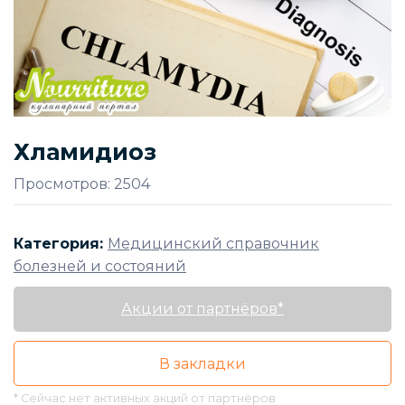
Хламидиоз
Просмотров: 2504
Категория:
Медицинский справочник
болезней и состояний
Акции от партнёров*
В закладки
* Сейчас нет активных акций от партнёров