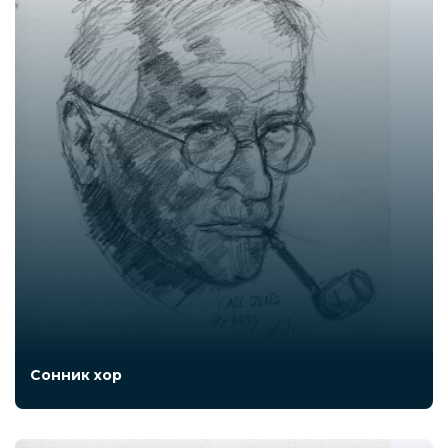
Сонник хор