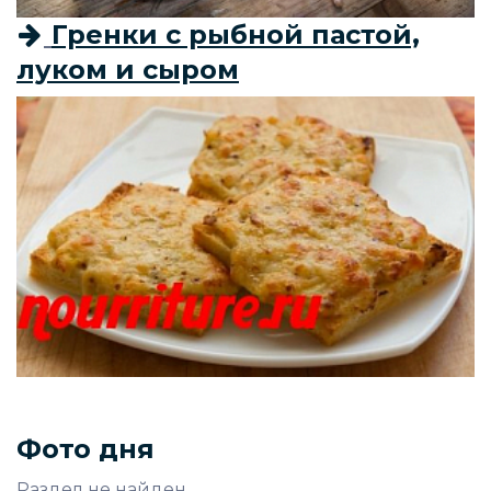
Гренки с рыбной пастой,
луком и сыром
Фото дня
Раздел не найден.