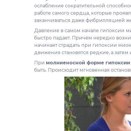
ослабление сократительной способнос
работе самого сердца, которые прояв
заканчиваться даже фибрилляцией ж
Давление в самом начале гипоксии ми
быстро падает. Причём нередко возник
начинает страдать при гипоксии миок
движения становятся редкие, а затем
При
молниеносной форме гипоксии
быть. Происходит мгновенная остано