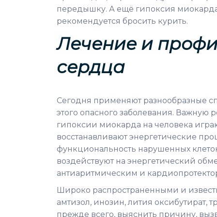
передышку. А ещё гипоксия миокарда
рекомендуется бросить курить.
Лечение и профи
сердца
Сегодня применяют разнообразные сп
этого опасного заболевания. Важную
гипоксии миокарда на человека играю
восстанавливают энергетические проц
функциональность нарушенных клеток
воздействуют на энергетический обм
антиаритмическим и кардиопротекто
Широко распространенными и известн
амтизол, инозин, лития оксибутират, 
прежде всего, выяснить причину, выз