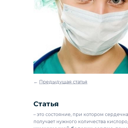
←
Предыдущая статья
Статья
– это состояние, при котором сердечн
получает нужного количества кислоро