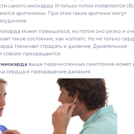
ти самого миокарда. И только потом появляются сб
ляются аритмиями. При этом такие аритмии могут
елудочков.
окарда может повышаться, но потом оно резко и оч
ает такое состояние, как коллапс. Но не только сер
арда. Начинает страдать и дыхание. Дыхательные
 и совсем прекращаются.
 миокарда
выше перечисленных симптомов может 
вка сердца и прекращение дыхания.