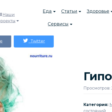
Еда
Статьи
Здоровье
Наши
проекты
Сервисы
е
Twitter
Гипо
Просмотров: 
Категория:
состояний