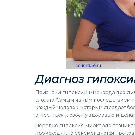
Диагноз гипокси
Признаки гипоксии миокарда практиче
сложно. Самым явным последствием 
каждый человек, который страдает б
относиться к своему здоровью и делать
Нередко гипоксия миокарда возникает
происходит, то рекомендуется прекра