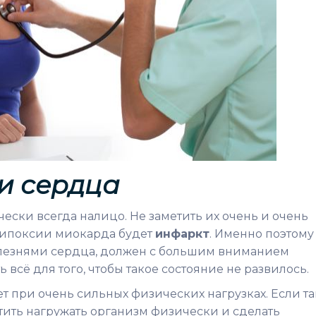
и сердца
ски всегда налицо. Не заметить их очень и очень
гипоксии миокарда будет
инфаркт
. Именно поэтому
олезнями сердца, должен с большим вниманием
 всё для того, чтобы такое состояние не развилось.
 при очень сильных физических нагрузках. Если та
тить нагружать организм физически и сделать