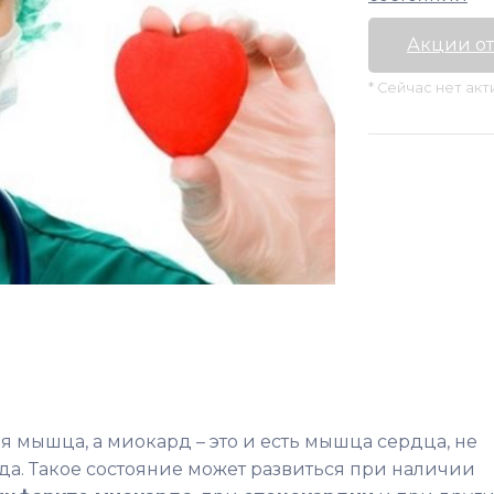
Акции от
* Сейчас нет ак
ая мышца, а миокард – это и есть мышца сердца, не
да. Такое состояние может развиться при наличии