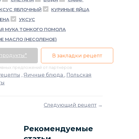
КСУС ЯБЛОЧНЫЙ
КУРИНЫЕ ЯЙЦА
РЕНА
УКСУС
Я МУКА ТОНКОГО ПОМОЛА
Е МАСЛО (НЕСОЛЕНОЕ)
 продукты*
В закладки рецепт
тивных предложений от партнёров
Рецепты
,
Яичные блюда
,
Польская
ты
Следующий рецепт
→
Рекомендуемые
статьи