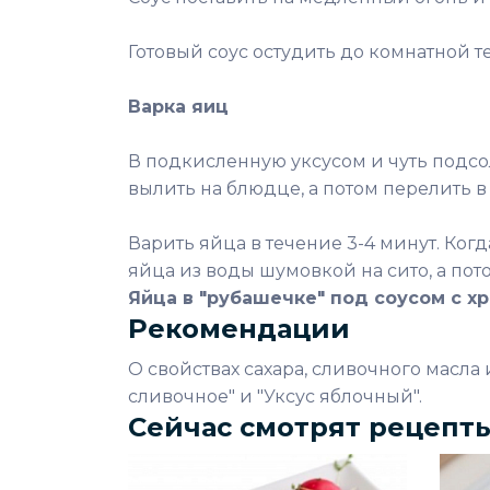
Готовый соус остудить до комнатной т
Варка яиц
В подкисленную уксусом и чуть подсо
вылить на блюдце, а потом перелить в
Варить яйца в течение 3-4 минут. Когд
яйца из воды шумовкой на сито, а пот
Яйца в "рубашечке" под соусом с х
Рекомендации
О свойствах сахара, сливочного масла и
сливочное" и "Уксус яблочный".
Сейчас смотрят рецепт