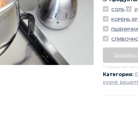
СОЛЬ
У
КОРЕНЬ Х
ПШЕНИЧНА
СЛИВОЧНО
Заказать
* Сейчас нет ак
Категория:
кухня: рецеп