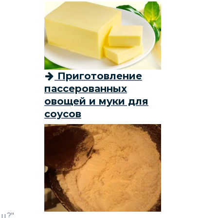
Приготовление
пассерованных
овощей и муки для
соусов
иц?"