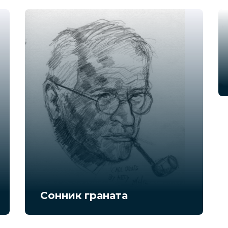
Сонник граната