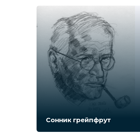
Сонник грейпфрут