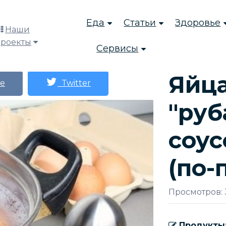
Еда
Статьи
Здоровье
Наши
проекты
Сервисы
Яйца
е
Twitter
"руб
соус
(по-
Просмотров:
Продукты