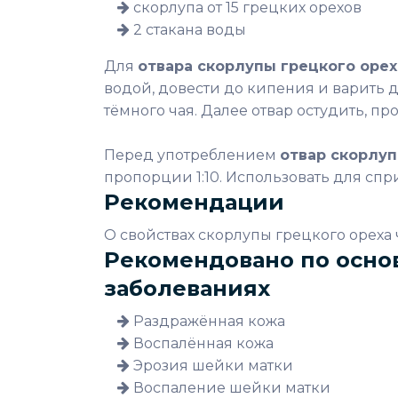
скорлупа от 15 грецких орехов
2 стакана воды
Для
отвара скорлупы грецкого орех
водой, довести до кипения и варить д
тёмного чая. Далее отвар остудить, п
Перед употреблением
отвар скорлуп
пропорции 1:10. Использовать для сп
Рекомендации
О свойствах скорлупы грецкого ореха ч
Рекомендовано по осно
заболеваниях
Раздражённая кожа
Воспалённая кожа
Эрозия шейки матки
Воспаление шейки матки