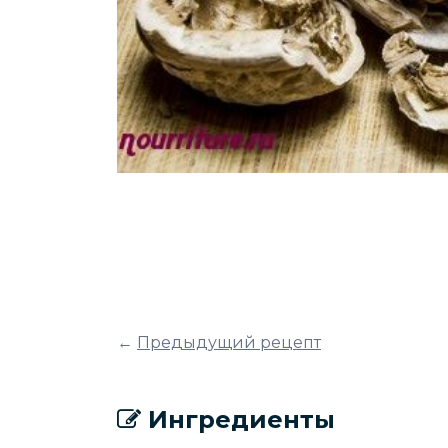
←
Предыдущий рецепт
Ингредиенты