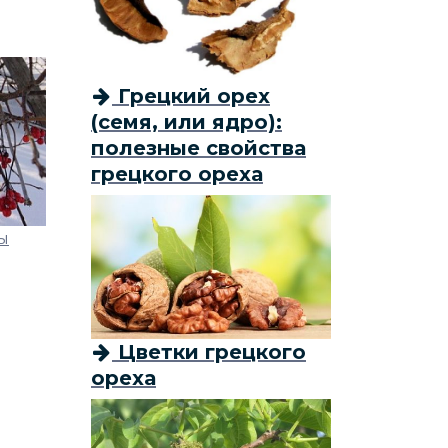
Грецкий орех
(семя, или ядро):
полезные свойства
грецкого ореха
ы
Цветки грецкого
ореха