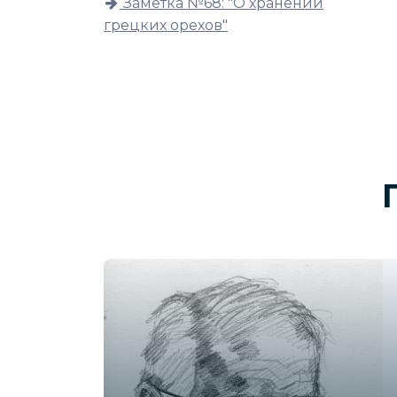
Заметка №68: "О хранении
грецких орехов"