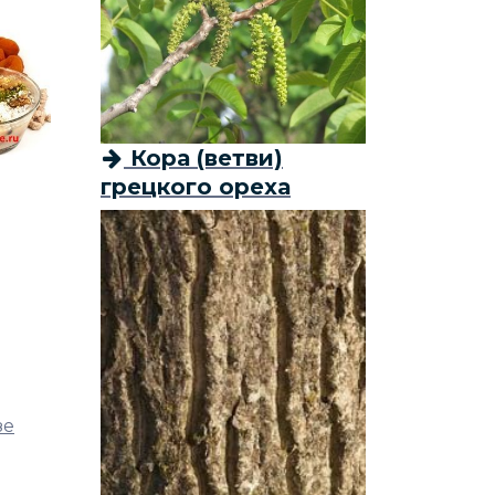
Кора (ветви)
грецкого ореха
зе