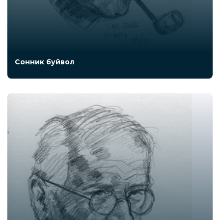
Сонник буйвол