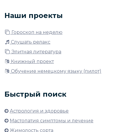
Наши проекты
Гороскоп на неделю
Слушать релакс
Элитная литература
Книжный проект
Обучение немецкому языку (пилот)
Быстрый поиск
Астрология и здоровье
Мастопатия симптомы и лечение
Жимолость сорта