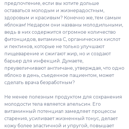
предпочтение, если вы хотите дольше
оставаться молодым и жизнерадостным,
здоровым и красивым? Конечно же, тем самым
яблокам! Недаром они названы молодильными,
ведь в них содержится огромное количество
фитонцидов, витамина С, органических кислот
и пектинов, которые не только улучшают
пищеварение и сжигают жир, но и создают
барьер для инфекций. Думаете,
преувеличивают англичане, утверждая, что одно
яблоко в день, съеденное пациентом, может
сделать врача безработным?
Не менее полезным продуктом для сохранения
молодости тела является апельсин. Его
витаминный потенциал замедляет процессы
старения, усиливает жизненный тонус, делает
кожу более эластичной и упругой, повышает