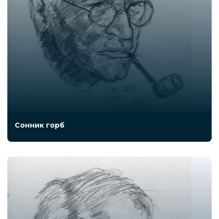
Сонник горб