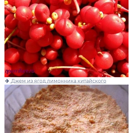
Джем из ягод лимонника китайского