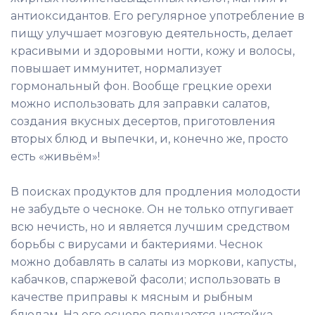
антиоксидантов. Его регулярное употребление в
пищу улучшает мозговую деятельность, делает
красивыми и здоровыми ногти, кожу и волосы,
повышает иммунитет, нормализует
гормональный фон. Вообще грецкие орехи
можно использовать для заправки салатов,
создания вкусных десертов, приготовления
вторых блюд и выпечки, и, конечно же, просто
есть «живьём»!
В поисках продуктов для продления молодости
не забудьте о чесноке. Он не только отпугивает
всю нечисть, но и является лучшим средством
борьбы с вирусами и бактериями. Чеснок
можно добавлять в салаты из моркови, капусты,
кабачков, спаржевой фасоли; использовать в
качестве приправы к мясным и рыбным
блюдам. На его основе получается настойка,