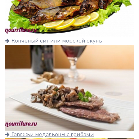
Копчёный сиг или морской окунь
Говяжьи медальоны с грибами