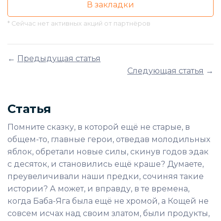
В закладки
* Сейчас нет активных акций от партнёров
←
Предыдущая статья
Следующая статья
→
Статья
Помните сказку, в которой ещё не старые, в
общем-то, главные герои, отведав молодильных
яблок, обретали новые силы, скинув годов эдак
с десяток, и становились ещё краше? Думаете,
преувеличивали наши предки, сочиняя такие
истории? А может, и вправду, в те времена,
когда Баба-Яга была ещё не хромой, а Кощей не
совсем исчах над своим златом, были продукты,