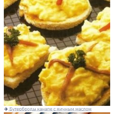
Бутерброды канапе с яичным маслом