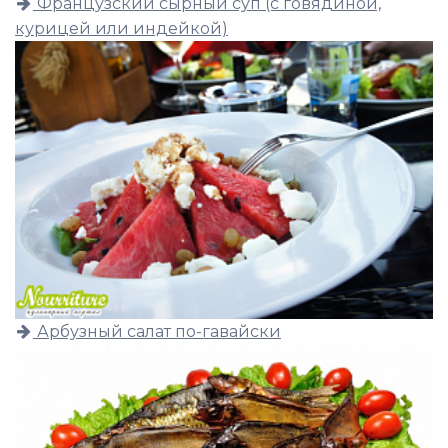
Французский сырный суп (с говядиной,
курицей или индейкой)
Арбузный салат по-гавайски