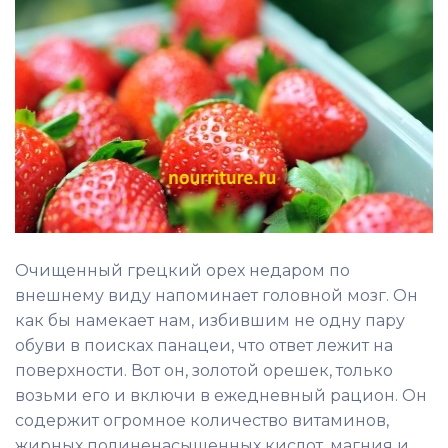
Очищенный грецкий орех недаром по
внешнему виду напоминает головной мозг. Он
как бы намекает нам, избившим не одну пару
обуви в поисках панацеи, что ответ лежит на
поверхности. Вот он, золотой орешек, только
возьми его и включи в ежедневный рацион. Он
содержит огромное количество витаминов,
жирных полиненасыщенных кислот, магния и