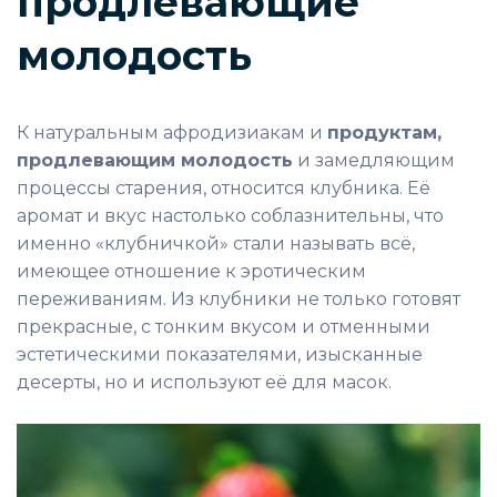
продлевающие
молодость
К натуральным афродизиакам и
продуктам,
продлевающим молодость
и замедляющим
процессы старения, относится клубника. Её
аромат и вкус настолько соблазнительны, что
именно «клубничкой» стали называть всё,
имеющее отношение к эротическим
переживаниям. Из клубники не только готовят
прекрасные, с тонким вкусом и отменными
эстетическими показателями, изысканные
десерты, но и используют её для масок.