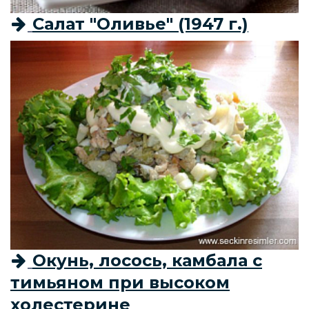
Салат "Оливье" (1947 г.)
Окунь, лосось, камбала с
тимьяном при высоком
холестерине