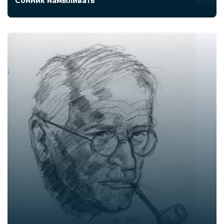
Сонник намыливать