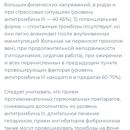
больших физических напряжений, в родах и
при стрессовых ситуациях (уровень
антитромбина III — 40-65%); 3) потенциальная
форма — спонтанные тромбозы отсутствуют, но
они легко возникают после внутривенных
манипуляций (больные не переносят проколов
вен), при продолжительной неподвижности
(гиподинамия, сидячая работа), при ожирении
и всех перечисленных в предыдущем пункте
провоцирующих факторах (уровень
антитромбина III находится в пределах 60-75%).
Следует учитывать, что прием
противозачаточных гормональных препаратов,
снижающих дополнитель но уровень
антитромбина III, длительное лечение
гепарином, прием ингибиторов фибринолиза
также могут провоцировать тромбозы на фоне