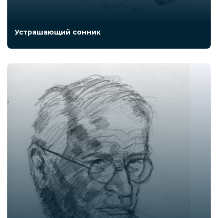
Устрашающий сонник