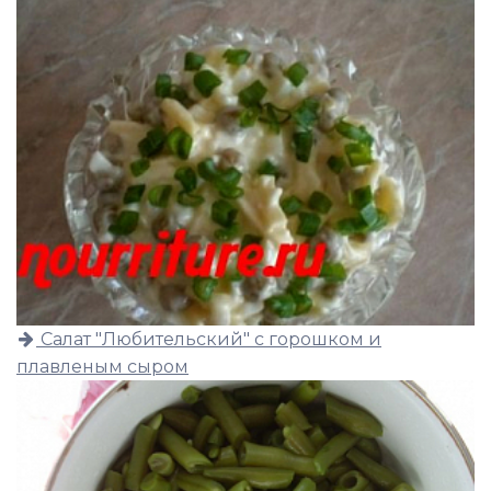
Салат "Любительский" с горошком и
плавленым сыром