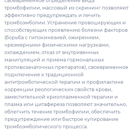
своевременное определение вида
тромбофилии, массовый их скрининг позволяют
эффективно предупреждать и лечить
тромбоэмболии. Устранение провоцирующих и
способствующих проявлению болезни факторов
(борьба с гипокинезией, ожирением,
чрезмерными физическими нагрузками,
охлаждением, отказ от внутривенных
манипуляций и приема гормональных
противозачаточных препаратов), своевременное
подключение к традиционной
антитромботической терапии и профилактике
коррекции реологических свойств крови,
заместительной криоплазменной терапии и
плазма или цитафереза позволяют значительно,
облегчить течение тромбофилии, обеспечить
предупреждение или быстрое купирование
тромбоэмболического процесса.