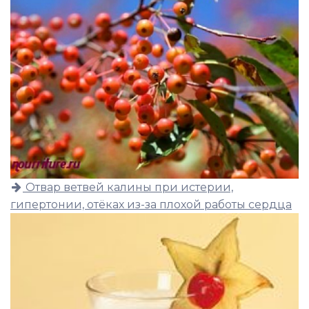
Отвар ветвей калины при истерии,
гипертонии, отёках из-за плохой работы сердца