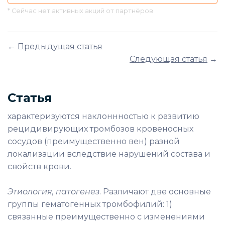
* Сейчас нет активных акций от партнёров
←
Предыдущая статья
Следующая статья
→
Статья
характеризуются наклоннностью к развитию
рецидивирующих тромбозов кровеносных
сосудов (преимущественно вен) разной
локализации вследствие нарушений состава и
свойств крови.
Этиология, патогенез
. Различают две основные
группы гематогенных тромбофилий: 1)
связанные преимущественно с изменениями