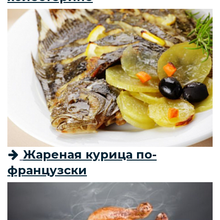
Жареная курица по-
французски