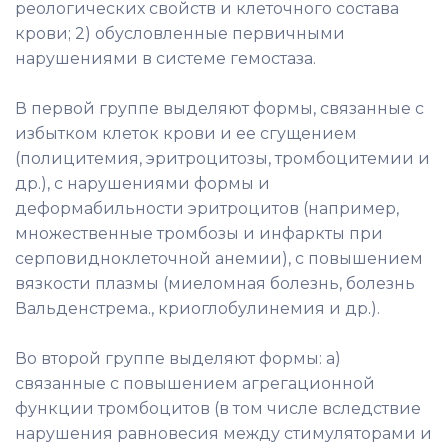
реологических свойств и клеточного состава
крови; 2) обусловленные первичными
нарушениями в системе гемостаза.
В первой группе выделяют формы, связанные с
избытком клеток крови и ее сгущением
(полицитемия, эритроцитозы, тромбоцитемии и
др.), с нарушениями формы и
деформабильности эритроцитов (например,
множественные тромбозы и инфаркты при
серповидноклеточной анемии), с повышением
вязкости плазмы (миеломная болезнь, болезнь
Вальденстрема., криоглобулинемия и др.).
Во второй группе выделяют формы: а)
связанные с повышением агрегационной
функции тромбоцитов (в том числе вследствие
нарушения равновесия между стимуляторами и