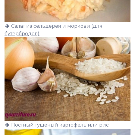
Салат из сельдерея и моркови (для
бутербродов)
Постный тушёный картофель или рис