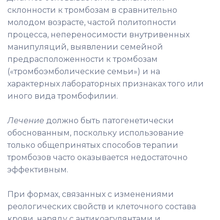
склонности к тромбозам в сравнительно
молодом возрасте, частой политопности
процесса, непереносимости внутривенных
манипуляций, выявлении семейной
предрасположенности к тромбозам
(«тромбоэмболические семьи») и на
характерных лабораторных признаках того или
иного вида тромбофилии.
Лечение
должно быть патогенетически
обоснованным, поскольку использование
только общепринятых способов терапии
тромбозов часто оказывается недостаточно
эффективным.
При формах, связанных с изменениями
реологических свойств и клеточного состава
крови, наряду с антикоагулянтами и