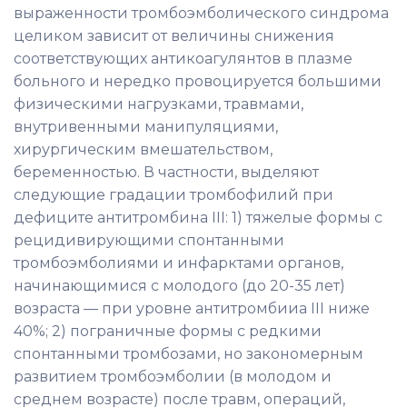
выраженности тромбоэмболического синдрома
целиком зависит от величины снижения
соответствующих антикоагулянтов в плазме
больного и нередко провоцируется большими
физическими нагрузками, травмами,
внутривенными манипуляциями,
хирургическим вмешательством,
беременностью. В частности, выделяют
следующие градации тромбофилий при
дефиците антитромбина III: 1) тяжелые формы с
рецидивирующими спонтанными
тромбоэмболиями и инфарктами органов,
начинающимися с молодого (до 20-35 лет)
возраста — при уровне антитромбииа III ниже
40%; 2) пограничные формы с редкими
спонтанными тромбозами, но закономерным
развитием тромбоэмболии (в молодом и
среднем возрасте) после травм, операций,