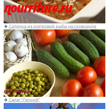
Солянка из осетровой рыбы на сковороде
Салат "Летний"