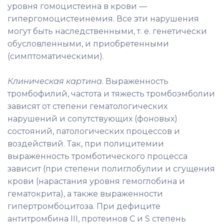
уровня гомоцистеина в крови —
гипергомоцистеинемия. Все эти нарушения
могут быть наследственными, т. е. генетически
обусловленными, и приобретенными
(симптоматическими).
Клиническая картина
. Выраженность
тромбофилий, частота и тяжесть тромбоэмболии
зависят от степени гематологических
нарушений и сопутствующих (фоновых)
состояний, патологических процессов и
воздействий. Так, при полицитемии
выраженность тромботического процесса
зависит (при степени полиглобулии и сгущения
крови (нарастания уровня гемоглобина и
гематокрита), а также выраженности
гипертромбоцитоза. При дефиците
антитромбина III, протеинов С и S степень