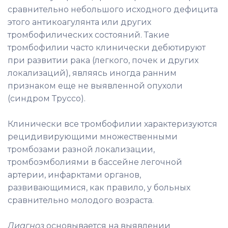
сравнительно небольшого исходного дефицита
этого антикоагулянта или других
тромбофилических состояний. Такие
тромбофилии часто клинически дебютируют
при развитии рака (легкого, почек и других
локализаций), являясь иногда ранним
признаком еще не выявленной опухоли
(синдром Труссо).
Клинически все тромбофилии характеризуются
рецидивирующими множественными
тромбозами разной локализации,
тромбоэмболиями в бассейне легочной
артерии, инфарктами органов,
развивающимися, как правило, у больных
сравнительно молодого возраста.
Диагноз
основывается на выявлении