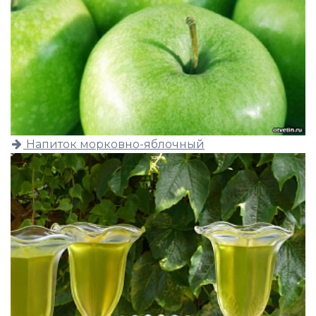
Напиток морковно-яблочный