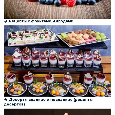
Рецепты с фруктами и ягодами
Десерты сладкие и несладкие (рецепты
десертов)