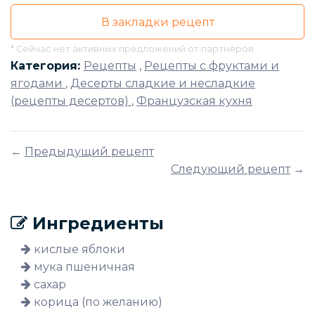
В закладки рецепт
* Сейчас нет активных предложений от партнёров
Категория:
Рецепты
,
Рецепты с фруктами и
ягодами
,
Десерты сладкие и несладкие
(рецепты десертов)
,
Французская кухня
←
Предыдущий рецепт
Следующий рецепт
→
Ингредиенты
кислые яблоки
мука пшеничная
сахар
корица (по желанию)