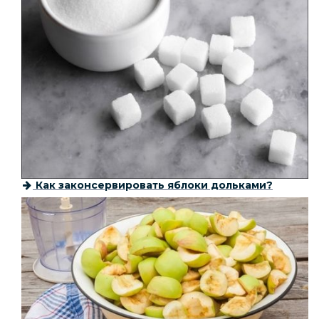
Как законсервировать яблоки дольками?