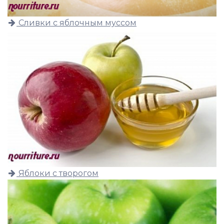
Сливки с яблочным муссом
Яблоки с творогом