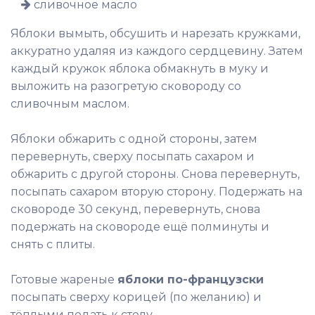
сливочное масло
Яблоки вымыть, обсушить и нарезать кружками,
аккуратно удаляя из каждого сердцевину. Затем
каждый кружок яблока обмакнуть в муку и
выложить на разогретую сковороду со
сливочным маслом.
Яблоки обжарить с одной стороны, затем
перевернуть, сверху посыпать сахаром и
обжарить с другой стороны. Снова перевернуть,
посыпать сахаром вторую сторону. Подержать на
сковороде 30 секунд, перевернуть, снова
подержать на сковороде ещё полминуты и
снять с плиты.
Готовые жареные
яблоки по-французски
посыпать сверху корицей (по желанию) и
тёплыми подать к столу.