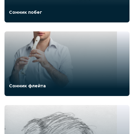
Сонник побег
Сонник флейта