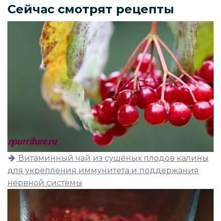
Сейчас смотрят рецепты
Витаминный чай из сушёных плодов калины
для укрепления иммунитета и поддержания
нервной системы