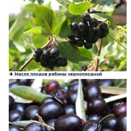
Масло плодов рябины черноплодной