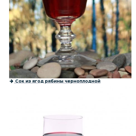
Сок из ягод рябины черноплодной