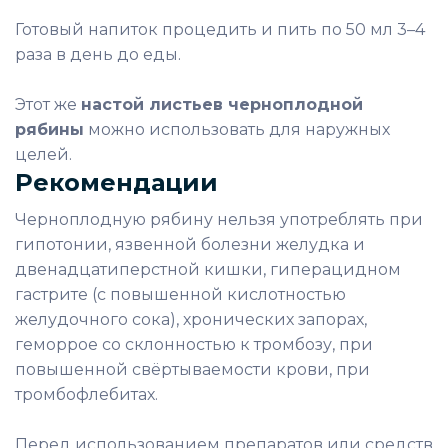
Готовый напиток процедить и пить по 50 мл 3–4
раза в день до еды.
Этот же
настой листьев черноплодной
рябины
можно использовать для наружных
целей.
Рекомендации
Черноплодную рябину нельзя употреблять при
гипотонии, язвенной болезни желудка и
двенадцатиперстной кишки, гиперацидном
гастрите (с повышенной кислотностью
желудочного сока), хронических запорах,
геморрое со склонностью к тромбозу, при
повышенной свёртываемости крови, при
тромбофлебитах.
Перед использованием препаратов или средств