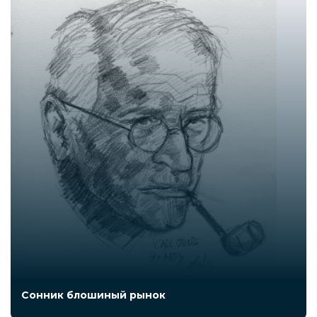
Сонник блошиный рынок