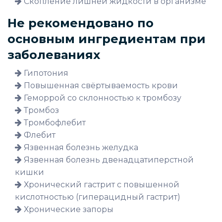
Скопление лишней жидкости в организме
Не рекомендовано по
основным ингредиентам при
заболеваниях
Гипотония
Повышенная свёртываемость крови
Геморрой со склонностью к тромбозу
Тромбоз
Тромбофлебит
Флебит
Язвенная болезнь желудка
Язвенная болезнь двенадцатиперстной
кишки
Хронический гастрит с повышенной
кислотностью (гиперацидный гастрит)
Хронические запоры