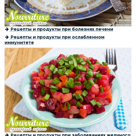
Рецепты и продукты при болезнях печени
Рецепты и продукты при ослабленном
иммунитете
Рецепты и продукты при заболеваниях желчного