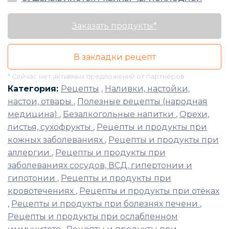
Заказать продукты*
В закладки рецепт
* Сейчас нет активных предложений от партнёров
Категория:
Рецепты
,
Наливки, настойки,
настои, отвары
,
Полезные рецепты (народная
медицина)
,
Безалкогольные напитки
,
Орехи,
листья, сухофрукты
,
Рецепты и продукты при
кожных заболеваниях
,
Рецепты и продукты при
аллергии
,
Рецепты и продукты при
заболеваниях сосудов, ВСД, гипертонии и
гипотонии
,
Рецепты и продукты при
кровотечениях
,
Рецепты и продукты при отёках
,
Рецепты и продукты при болезнях печени
,
Рецепты и продукты при ослабленном