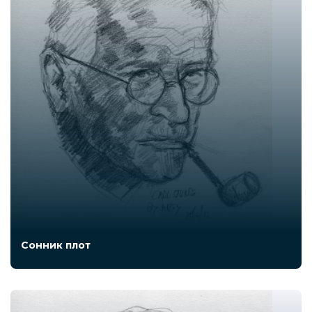
Сонник плот