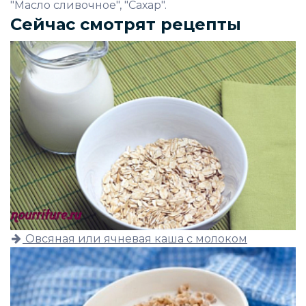
"Масло сливочное", "Сахар".
Сейчас смотрят рецепты
Овсяная или ячневая каша с молоком