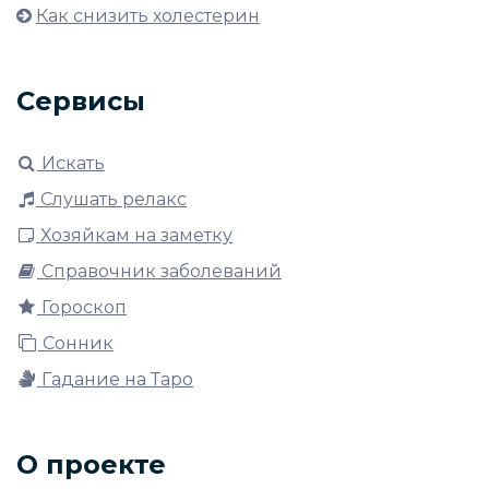
Как снизить холестерин
Сервисы
Искать
Слушать релакс
Хозяйкам на заметку
Справочник заболеваний
Гороскоп
Сонник
Гадание на Таро
О проекте