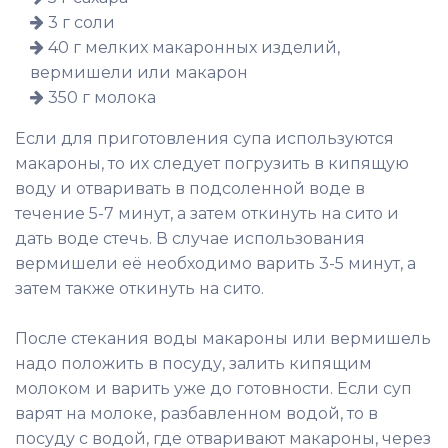
3 г соли
40 г мелких макаронных изделий,
вермишели или макарон
350 г молока
Если для приготовления супа используются
макароны, то их следует погрузить в кипящую
воду и отваривать в подсоленной воде в
течение 5-7 минут, а затем откинуть на сито и
дать воде стечь. В случае использования
вермишели её необходимо варить 3-5 минут, а
затем также откинуть на сито.
После стекания воды макароны или вермишель
надо положить в посуду, залить кипящим
молоком и варить уже до готовности. Если суп
варят на молоке, разбавленном водой, то в
посуду с водой, где отваривают макароны, через