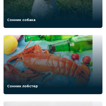
Сонник собака
Сонник лобстер