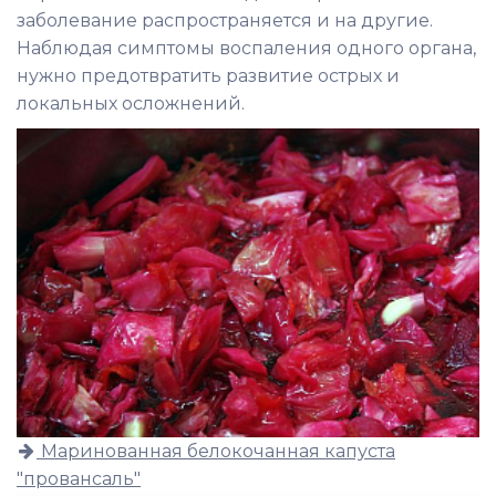
заболевание распространяется и на другие.
Наблюдая симптомы воспаления одного органа,
нужно предотвратить развитие острых и
локальных осложнений.
Маринованная белокочанная капуста
"провансаль"