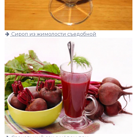
Сироп из жимолости съедобной