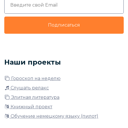
Подписаться
Наши проекты
Гороскоп на неделю
Слушать релакс
Элитная литература
Книжный проект
Обучение немецкому языку (пилот)