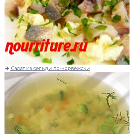
Салат из сельди по-норвежски