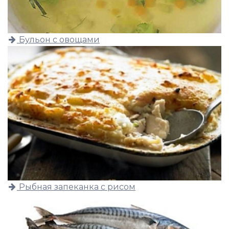
Бульон с овощами
Рыбная запеканка с рисом