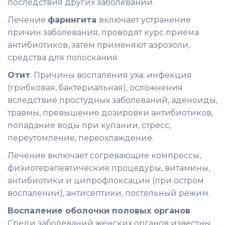
последствия других заболеваний.
Лечение
фарингита
включает устранение
причин заболевания, проводят курс приема
антибиотиков, затем применяют аэрозоли,
средства для полоскания.
Отит
. Причины воспаления уха: инфекция
(грибковая, бактериальная), осложнения
вследствие простудных заболеваний, аденоиды,
травмы, превышение дозировки антибиотиков,
попадание воды при купании, стресс,
переутомление, переохлаждение.
Лечение включает согревающие компрессы,
физиотерапевтические процедуры, витамины,
антибиотики и ципрофлоксацин (при остром
воспалении), антисептики, постельный режим.
Воспаление оболочки половых органов
.
Среди заболеваний женских органов известны