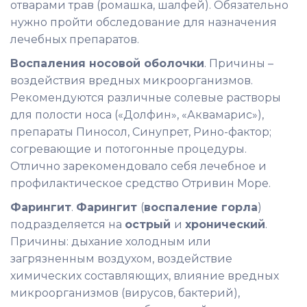
отварами трав (ромашка, шалфей). Обязательно
нужно пройти обследование для назначения
лечебных препаратов.
Воспаления носовой оболочки
. Причины –
воздействия вредных микроорганизмов.
Рекомендуются различные солевые растворы
для полости носа («Долфин», «Аквамарис»),
препараты Пиносол, Синупрет, Рино-фактор;
согревающие и потогонные процедуры.
Отлично зарекомендовало себя лечебное и
профилактическое средство Отривин Море.
Фарингит
.
Фарингит
(
воспаление горла
)
подразделяется на
острый
и
хронический
.
Причины: дыхание холодным или
загрязненным воздухом, воздействие
химических составляющих, влияние вредных
микроорганизмов (вирусов, бактерий),