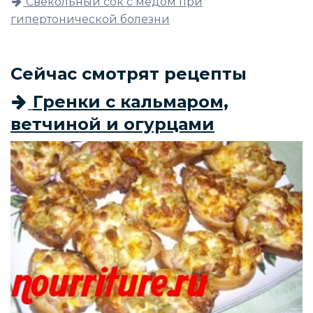
Свекольный сок с мёдом при
гипертонической болезни
Сейчас смотрят рецепты
Гренки с кальмаром,
ветчиной и огурцами