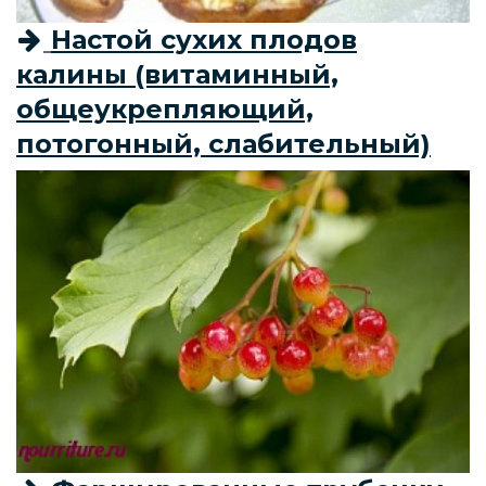
Настой сухих плодов
калины (витаминный,
общеукрепляющий,
потогонный, слабительный)