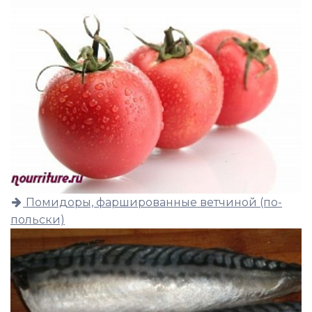
Помидоры, фаршированные ветчиной (по-
польски)