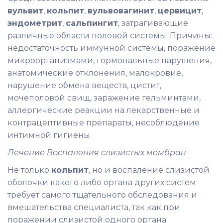
вульвит
,
кольпит
,
вульвовагинит
,
цервицит
,
эндометрит
,
сальпингит
, затрагивающие
различные области половой системы. Причины:
недостаточность иммунной системы, поражение
микроорганизмами, гормональные нарушения,
анатомические отклонения, малокровие,
нарушение обмена веществ, цистит,
мочеполовой свищ, заражение гельминтами,
аллергические реакции на лекарственные и
контрацептивные препараты, несоблюдение
интимной гигиены.
Лечение Воспаления слизистых мембран
Не только
кольпит
, но и воспаление слизистой
оболочки какого либо органа других систем
требует самого тщательного обследования и
вмешательства специалиста, так как при
поражении слизистой одного органа