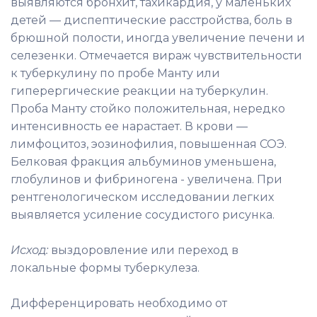
выявляются бронхит, тахикардия, у маленьких
детей — диспептические расстройства, боль в
брюшной полости, иногда увеличение печени и
селезенки. Отмечается вираж чувствительности
к туберкулину по пробе Манту или
гиперергические реакции на туберкулин.
Проба Манту стойко положительная, нередко
интенсивность ее нарастает. В крови —
лимфоцитоз, эозинофилия, повышенная СОЭ.
Белковая фракция альбуминов уменьшена,
глобулинов и фибриногена - увеличена. При
рентгенологическом исследовании легких
выявляется усиление сосудистого рисунка.
Исход:
выздоровление или переход в
локальные формы туберкулеза.
Дифференцировать необходимо от