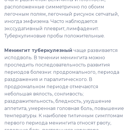
расположенные симметрично по обоим
легочным полям, легочный рисунок сетчатый,
иногда эмфизема. Часто наблюдается
экссудативный плеврит, лимфаденит.
Туберкулиновые пробы положительные.
Менингит туберкулезный
чаще развивается
исподволь. В течении менингита можно
проследить последовательность развития
периодов болезни: продромального, периода
раздражения и паралитического. В
продромальном периоде отмечаются
небольшая вялость, сонливость;
раздражительность, бледность, ухудшение
аппетита, умеренная головная боль, повышение
температуры. К наиболее типичным симптомам
первого периода менингита относят рвоту,