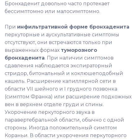
Бронхаденит довольно часто протекает
бессимптомно или малосимптомно.
При
инфильтративной форме бронхаденита
перкуторные и аускультативные симптомы
отсутствуют, они встречаются только при
выраженных формах
туморозного
бронхаденита
. При наличии симптомов
сдавления наблюдается экспираторный
стридор, битональный и коклюшеподобный
кашель. Расширение капиллярной сети в
области VII шейного и I грудного позвонка
(симптом Франка) или расширение подкожных
вен в верхнем отделе груди и спины.
Укорочение перкуторного звука в
паравертебральной области, обычно с одной
стороны. Иногда положительный симптом
Кораньи. В области укорочения перкуторного