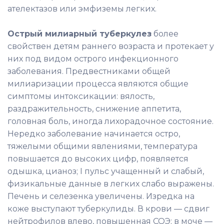
ателектазов или эмфиземы легких.
Острый милиарный туберкулез
более
свойствен детям раннего возраста и протекает у
них под видом острого инфекционного
заболевания. Предвестниками общей
милиаризации процесса являются общие
симптомы интоксикации: вялость,
раздражительность, снижение аппетита,
головная боль, иногда лихорадочное состояние.
Нередко заболевание начинается остро,
тяжелыми общими явлениями, температура
повышается до высоких цифр, появляется
одышка, цианоз; I пульс учащенный и слабый,
физикальные данные в легких слабо выражены.
Печень и селезенка увеличены. Изредка на
коже выступают туберкулиды. В крови — сдвиг
нейтрофилов влево, повышенная СОЭ; в моче —