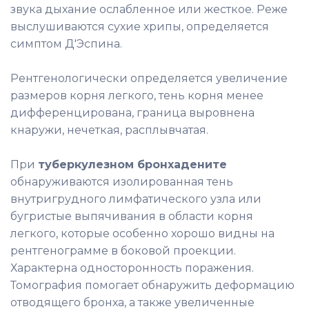
звука дыхание ослабленное или жесткое. Реже
выслушиваются сухие хрипы, определяется
симптом
Д'Эспина.
Рентгенологически определяется увеличение
размеров корня легкого, тень корня менее
дифференцирована, граница выровнена
кнаружи, нечеткая, расплывчатая.
При
туберкулезном бронхадените
обнаруживаются изолированная тень
внутригрудного лимфатического узла или
бугристые выпячивания в области корня
легкого, которые особенно хорошо видны на
рентгенограмме в боковой проекции.
Характерна односторонность поражения.
Томография помогает обнаружить деформацию
отводящего бронха, а также увеличенные