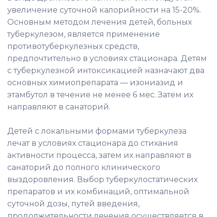
увеличение суточной калорийности на 15-20%.
Основным методом лечения детей, больных
туберкулезом, является применение
противотуберкулезных средств,
предпочтительно в условиях стационара. Детям
с туберкулезной интоксикацией назначают два
основных химиопрепарата — изониазид и
этамбутол в течение не менее 6 мес. Затем их
направляют в санаторий.
Детей с локальными формами туберкулеза
лечат в условиях стационара до стихания
активности процесса, затем их направляют в
санаторий до полного клинического
выздоровления. Выбор туберкулостатических
препаратов и их комбинаций, оптимальной
суточной дозы, путей введения,
продолжительности лечения осуществляется в