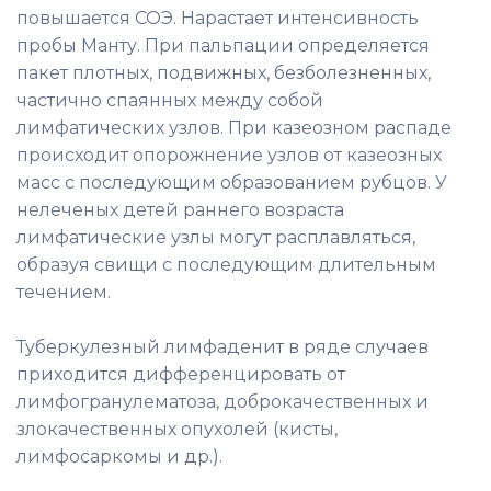
повышается СОЭ. Нарастает интенсивность
пробы Манту. При пальпации определяется
пакет плотных, подвижных, безболезненных,
частично спаянных между собой
лимфатических узлов. При казеозном распаде
происходит опорожнение узлов от казеозных
масс с последующим образованием рубцов. У
нелеченых детей раннего возраста
лимфатические узлы могут расплавляться,
образуя свищи с последующим длительным
течением.
Туберкулезный лимфаденит в ряде случаев
приходится дифференцировать от
лимфогранулематоза, доброкачественных и
злокачественных опухолей (кисты,
лимфосаркомы и др.).