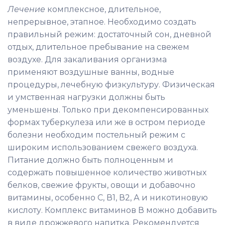
Лечение
комплексное, длительное,
непрерывное, этапное. Необходимо создать
правильный режим: достаточный сон, дневной
отдых, длительное пребывание на свежем
воздухе. Для закаливания организма
применяют воздушные ванны, водные
процедуры, лечебную физкультуру. Физическая
и умственная нагрузки должны быть
уменьшены. Только при декомпенсированных
формах туберкулеза или же в остром периоде
болезни необходим постельный режим с
широким использованием свежего воздуха.
Питание должно быть полноценным и
содержать повышенное количество животных
белков, свежие фрукты, овощи и добавочно
витамины, особенно С, В1, В2, А и никотиновую
кислоту. Комплекс витаминов В можно добавить
в виде дрожжевого напитка. Рекомендуется