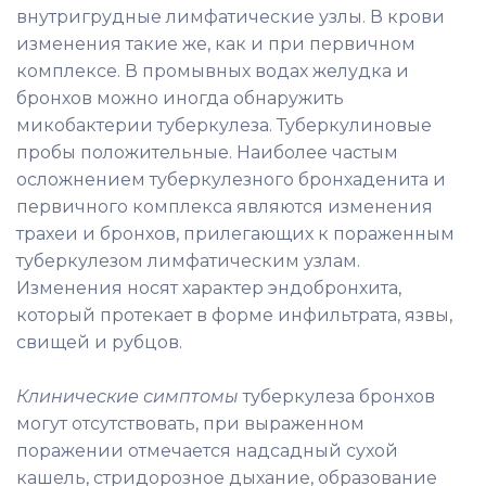
внутригрудные лимфатические узлы. В крови
изменения такие же, как и при первичном
комплексе. В промывных водах желудка и
бронхов можно иногда обнаружить
микобактерии туберкулеза. Туберкулиновые
пробы положительные. Наиболее частым
осложнением туберкулезного бронхаденита и
первичного комплекса являются изменения
трахеи и бронхов, прилегающих к пораженным
туберкулезом лимфатическим узлам.
Изменения носят характер эндобронхита,
который протекает в форме инфильтрата, язвы,
свищей и рубцов.
Клинические симптомы
туберкулеза бронхов
могут отсутствовать, при выраженном
поражении отмечается надсадный сухой
кашель, стридорозное дыхание, образование