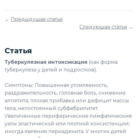
←
Предыдущая статья
Следующая статья
→
Статья
Туберкулезная интоксикация
(как форма
туберкулеза у детей и подростков).
Симптомы:
Повышенная утомляемость,
раздражительность, головная боль, снижение
аппетита, плохая прибавка или дефицит массы
тела, непостоянный субфебрилитет.
Увеличенные периферические лимфатические
узлы эластической или плотной консистенции;
иногда явления периаденита. У многих детей