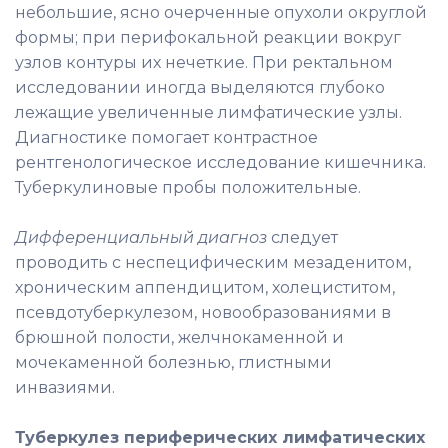
небольшие, ясно очерченные опухоли округлой
формы; при перифокальной реакции вокруг
узлов контуры их нечеткие. При ректальном
исследовании иногда выделяются глубоко
лежащие увеличенные лимфатические узлы.
Диагностике помогает контрастное
рентгенологическое исследование кишечника.
Туберкулиновые пробы положительные.
Дифференциальный диагноз
следует
проводить с неспецифическим мезаденитом,
хроническим аппендицитом, холециститом,
псевдотуберкулезом, новообразованиями в
брюшной полости, желчнокаменной и
мочекаменной болезнью, глистными
инвазиями.
Туберкулез периферических лимфатических