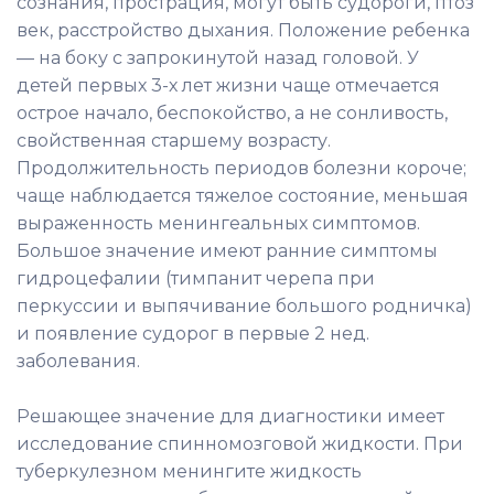
сознания, прострация, могут быть судороги, птоз
век, расстройство дыхания. Положение ребенка
— на боку с запрокинутой назад головой. У
детей первых 3-х лет жизни чаще отмечается
острое начало, беспокойство, а не сонливость,
свойственная старшему возрасту.
Продолжительность периодов болезни короче;
чаще наблюдается тяжелое состояние, меньшая
выраженность менингеальных симптомов.
Большое значение имеют ранние симптомы
гидроцефалии (тимпанит черепа при
перкуссии и выпячивание большого родничка)
и появление судорог в первые 2 нед.
заболевания.
Решающее значение для диагностики имеет
исследование спинномозговой жидкости. При
туберкулезном менингите жидкость