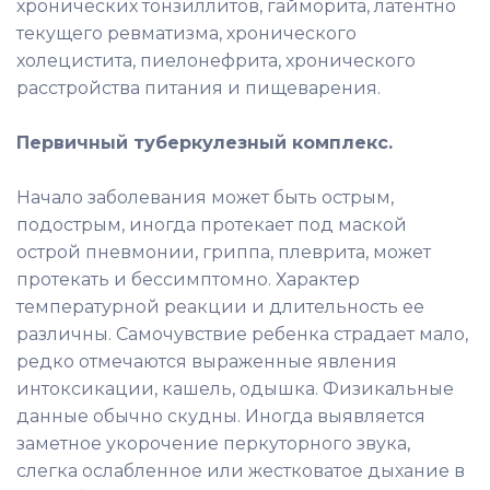
хронических тонзиллитов, гайморита, латентно
текущего ревматизма, хронического
холецистита, пиелонефрита, хронического
расстройства питания и пищеварения.
Первичный туберкулезный комплекс.
Начало заболевания может быть острым,
подострым, иногда протекает под маской
острой пневмонии, гриппа, плеврита, может
протекать и бессимптомно. Характер
температурной реакции и длительность ее
различны. Самочувствие ребенка страдает мало,
редко отмечаются выраженные явления
интоксикации, кашель, одышка. Физикальные
данные обычно скудны. Иногда выявляется
заметное укорочение перкуторного звука,
слегка ослабленное или жестковатое дыхание в