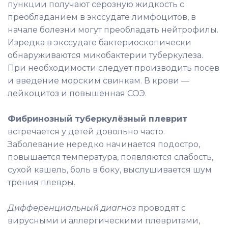
пункции получают серозную жидкость с
преобладанием в экссудате лимфоцитов, в
начале болезни могут преобладать нейтрофилы.
Изредка в экссудате бактериоскопически
обнаруживаются микобактерии туберкулеза.
При необходимости следует производить посев
и введение морским свинкам. В крови —
лейкоцитоз и повышенная СОЭ.
Фибринозный туберкулёзный плеврит
встречается у детей довольно часто.
Заболевание нередко начинается подостро,
повышается температура, появляются слабость,
сухой кашель, боль в боку, выслушивается шум
трения плевры.
Дифференциальный диагноз
проводят с
вирусными и аллергическими плевритами,