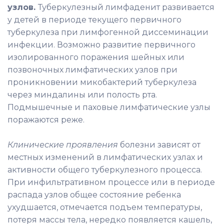
узлов.
Туберкулезный лимфаденит развивается
у детей в периоде текущего первичного
туберкулеза при лимфогенной диссеминации
инфекции. Возможно развитие первичного
изолированного поражения шейных или
позвоночных лимфатических узлов при
проникновении микобактерий туберкулеза
через миндалины или полость рта.
Подмышечные и паховые лимфатические узлы
поражаются реже.
Клинические проявления
болезни зависят от
местных изменений в лимфатических узлах и
активности общего туберкулезного процесса.
При инфильтративном процессе или в периоде
распада узлов общее состояние ребенка
ухудшается, отмечается подъем температуры,
потеря массы тела, нередко появляется кашель,