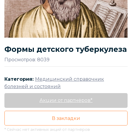
Формы детского туберкулеза
Просмотров: 8039
Категория:
Медицинский справочник
болезней и состояний
Акции от партнёров*
В закладки
* Сейчас нет активных акций от партнёров