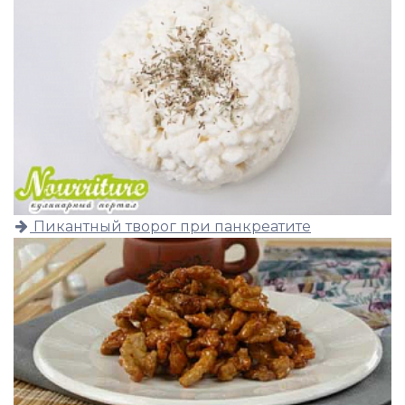
Пикантный творог при панкреатите