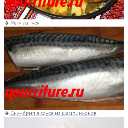
Рагу из гуся
Скумбрия в соусе из шампиньонов