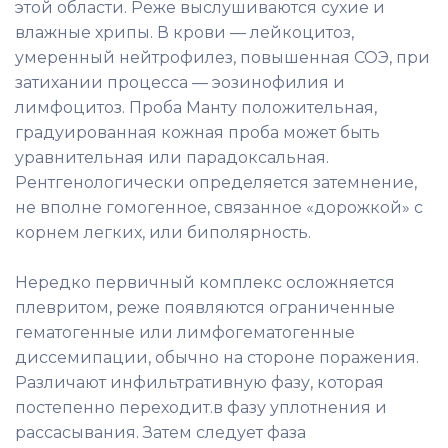
этой области. Реже выслушиваются сухие и
влажные хрипы. В крови — лейкоцитоз,
умеренный нейтрофилез, повышенная СОЭ, при
затихании процесса — эозинофилия и
лимфоцитоз. Проба Манту положительная,
градуированная кожная проба может быть
уравнительная или парадоксальная.
Рентгенологически определяется затемнение,
не вполне гомогенное, связанное «дорожкой» с
корнем легких, или биполярность.
Нередко первичный комплекс осложняется
плевритом, реже появляются ограниченные
гематогенные или лимфогематогенные
диссемипации, обычно на стороне поражения.
Различают инфильтративную фазу, которая
постепенно переходит.в фазу уплотнения и
рассасывания. Затем следует фаза