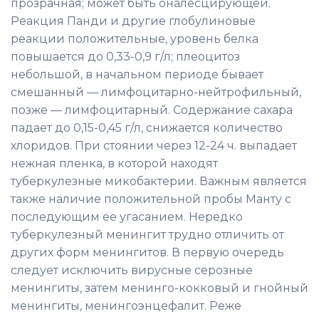
прозрачная; может быть оналесцирующей.
Реакция Панди и другие глобулиновые
реакции положительные, уровень белка
повышается до 0,33-0,9 г/л; плеоцитоз
небольшой, в начальном периоде бывает
смешанный — лимфоцитарно-нейтрофильный,
позже — лимфоцитарный. Содержание сахара
падает до 0,15-0,45 г/л, снижается количество
хлоридов. При стоянии через 12-24 ч. выпадает
нежная пленка, в которой находят
туберкулезные микобактерии. Важным является
также наличие положительной пробы Манту с
последующим ее угасанием. Нередко
туберкулезный менингит трудно отличить от
других форм менингитов. В первую очередь
следует исключить вирусные серозные
менингиты, затем менинго-кокковый и гнойный
менингиты, менингоэнцефалит. Реже