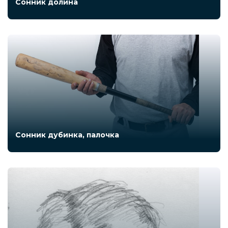
Сонник долина
Сонник дубинка, палочка