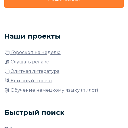
Наши проекты
Гороскоп на неделю
Слушать релакс
Элитная литература
Книжный проект
Обучение немецкому языку (пилот)
Быстрый поиск