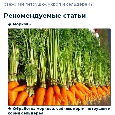
свежими петрушку, укроп и сельдерей?"
Рекомендуемые статьи
Морковь
Обработка моркови, свёклы, корня петрушки и
корня сельдерея