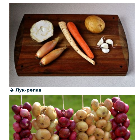
Лук-репка