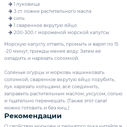
1 луковица
3 ст. ложки растительного масла
соль
1 сваренное вкрутую яйцо
200-300 г мороженой морской капутсы
Морскую капусту оттаять, промыть и варят по 15
-20 минут, трижды меняя воду. Затем её
охладить и нарезать соломкой.
Солёные огурцы и морковь нашинковать
соломкой, сваренное вкрутую яйцо порубить,
лук нарезать кольцами, всё соединить,
заправить растительным маслом, уксусом, солью
и тщательно перемешать. (Также этот салат
можно готовить и без яиц.)
Рекомендации
О свойствах моркови и репчатого лука читайте в