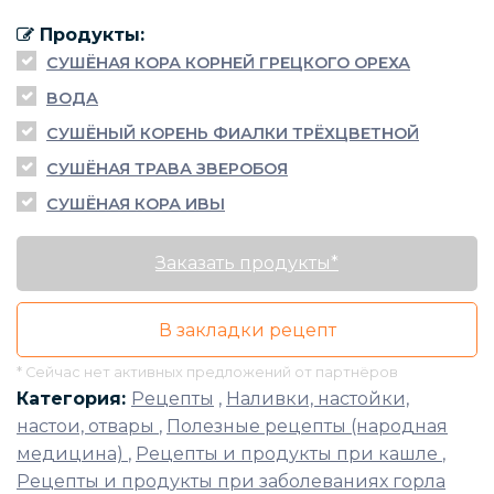
Продукты:
СУШЁНАЯ КОРА КОРНЕЙ ГРЕЦКОГО ОРЕХА
ВОДА
СУШЁНЫЙ КОРЕНЬ ФИАЛКИ ТРЁХЦВЕТНОЙ
СУШЁНАЯ ТРАВА ЗВЕРОБОЯ
СУШЁНАЯ КОРА ИВЫ
Заказать продукты*
В закладки рецепт
* Сейчас нет активных предложений от партнёров
Категория:
Рецепты
,
Наливки, настойки,
настои, отвары
,
Полезные рецепты (народная
медицина)
,
Рецепты и продукты при кашле
,
Рецепты и продукты при заболеваниях горла