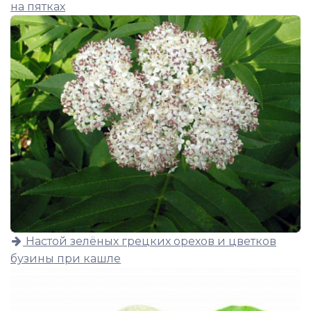
на пятках
Настой зелёных грецких орехов и цветков
бузины при кашле