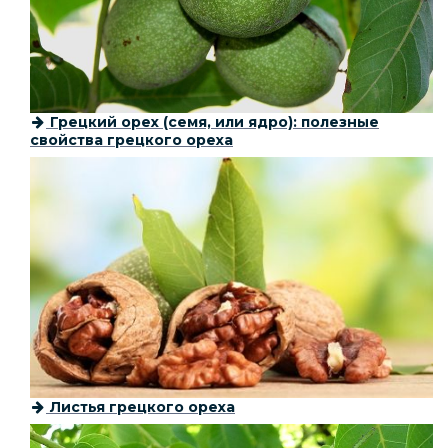
Грецкий орех (семя, или ядро): полезные
свойства грецкого ореха
Листья грецкого ореха