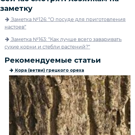
заметку
Заметка №126: "О посуде для приготовления
настоев"
Заметка №163: "Как лучше всего заваривать
сухие корни и стебли растений?"
Рекомендуемые статьи
Кора (ветви) грецкого ореха