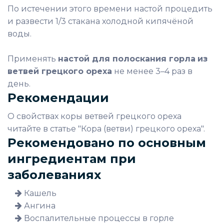
По истечении этого времени настой процедить
и развести 1/3 стакана холодной кипячёной
воды.
Применять
настой для полоскания горла
из
ветвей грецкого ореха
не менее 3–4 раз в
день.
Рекомендации
О свойствах коры ветвей грецкого ореха
читайте в статье "Кора (ветви) грецкого ореха".
Рекомендовано по основным
ингредиентам при
заболеваниях
Кашель
Ангина
Воспалительные процессы в горле