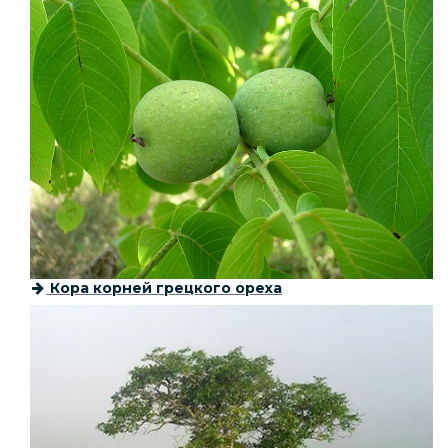
Кора корней грецкого ореха