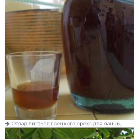
Отвар листьев грецкого ореха для ванны