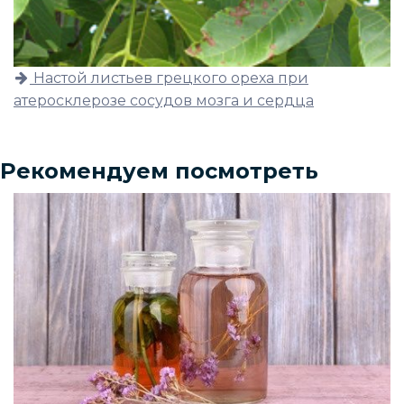
Настой листьев грецкого ореха при
атеросклерозе сосудов мозга и сердца
Рекомендуем посмотреть