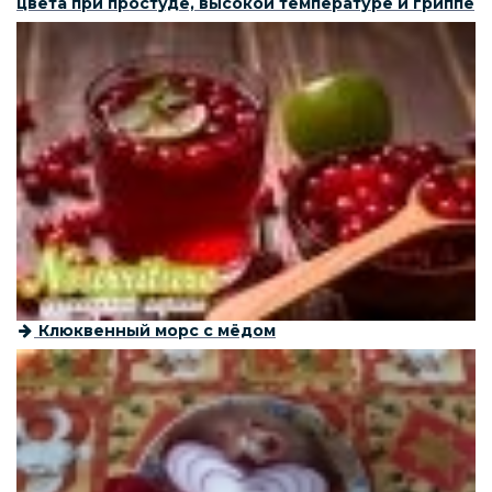
цвета при простуде, высокой температуре и гриппе
Клюквенный морс с мёдом