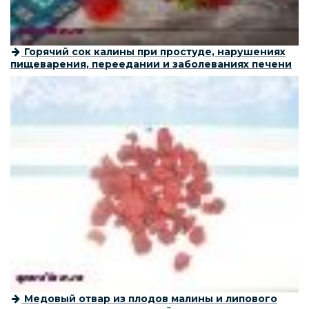
Горячий сок калины при простуде, нарушениях
пищеварения, переедании и заболеваниях печени
Медовый отвар из плодов малины и липового