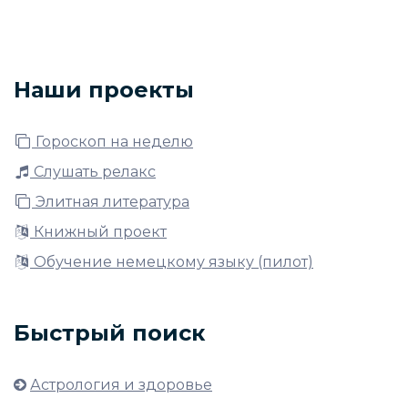
Наши проекты
Гороскоп на неделю
Слушать релакс
Элитная литература
Книжный проект
Обучение немецкому языку (пилот)
Быстрый поиск
Астрология и здоровье