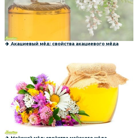
Акациевый мёд: свойства акациевого мёда