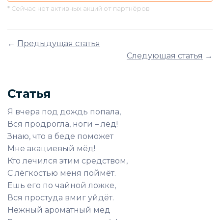
* Сейчас нет активных акций от партнёров
←
Предыдущая статья
Следующая статья
→
Статья
Я вчера под дождь попала,
Вся продрогла, ноги – лёд!
Знаю, что в беде поможет
Мне акациевый мёд!
Кто лечился этим средством,
С лёгкостью меня поймёт.
Ешь его по чайной ложке,
Вся простуда вмиг уйдёт.
Нежный ароматный мёд