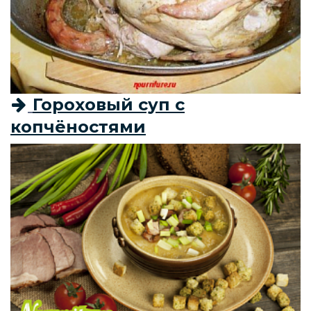
Гороховый суп с
копчёностями