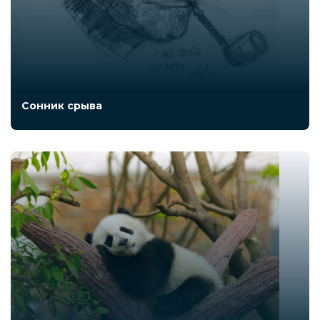
Сонник срыва