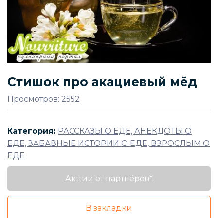
Стишок про акациевый мёд
Просмотров: 2552
Категория:
РАССКАЗЫ О ЕДЕ, АНЕКДОТЫ О
ЕДЕ, ЗАБАВНЫЕ ИСТОРИИ О ЕДЕ, ВЗРОСЛЫМ О
ЕДЕ
Акции от партнёров*
В закладки