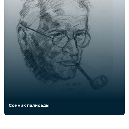
Сонник палисады