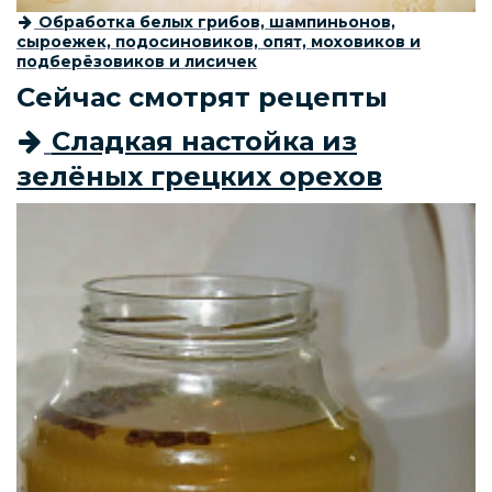
Обработка белых грибов, шампиньонов,
сыроежек, подосиновиков, опят, моховиков и
подберёзовиков и лисичек
Сейчас смотрят рецепты
Сладкая настойка из
зелёных грецких орехов