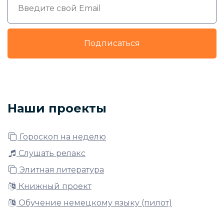
Подписаться
Наши проекты
Гороскоп на неделю
Слушать релакс
Элитная литература
Книжный проект
Обучение немецкому языку (пилот)