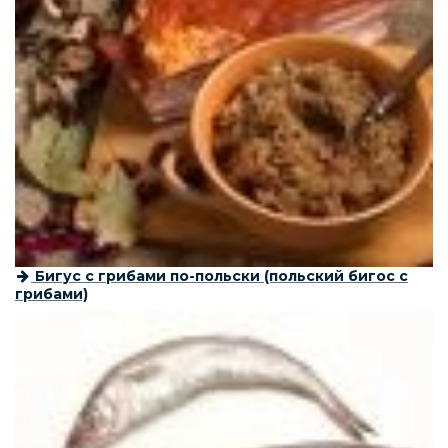
Бигус с грибами по-польски (польский бигос с
грибами)