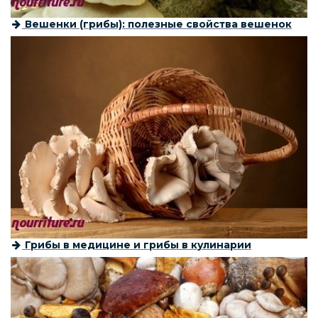
Вешенки (грибы): полезные свойства вешенок
Грибы в медицине и грибы в кулинарии