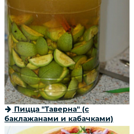
Пицца "Таверна" (с
баклажанами и кабачками)