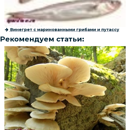
Винегрет с маринованными грибами и путассу
Рекомендуем статьи: