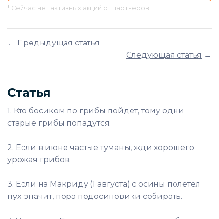
* Сейчас нет активных акций от партнёров
←
Предыдущая статья
Следующая статья
→
Статья
1. Кто босиком по грибы пойдёт, тому одни
старые грибы попадутся.
2. Если в июне частые туманы, жди хорошего
урожая грибов.
3. Если на Макриду (1 августа) с осины полетел
пух, значит, пора подосиновики собирать.