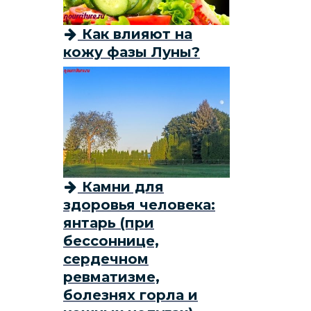
Как влияют на
кожу фазы Луны?
Камни для
здоровья человека:
янтарь (при
бессоннице,
сердечном
ревматизме,
болезнях горла и