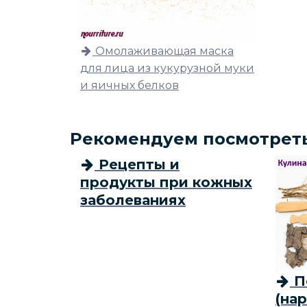
Омолаживающая маска
для лица из кукурузной муки
и яичных белков
Рекомендуем посмотрет
Рецепты и
продукты при кожных
заболеваниях
П
(на