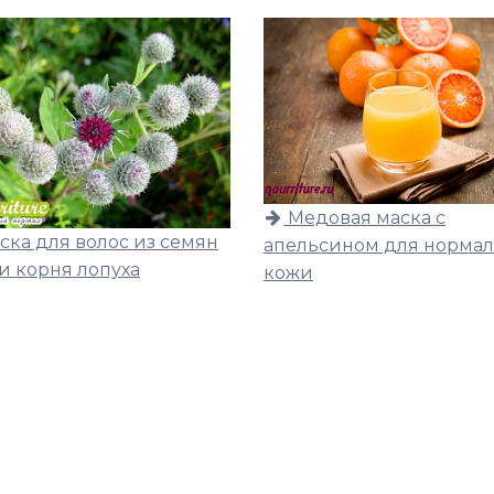
Медовая маска с
ска для волос из семян
апельсином для норма
и корня лопуха
кожи