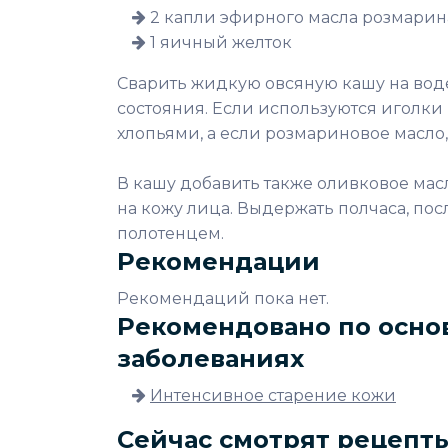
2 капли эфирного масла розмарин
1 яичный желток
Сварить жидкую овсяную кашу на воде 
состояния. Если используются иголки 
хлопьями, а если розмариновое масло,
В кашу добавить также оливковое мас
на кожу лица. Выдержать полчаса, пос
полотенцем.
Рекомендации
Рекомендаций пока нет.
Рекомендовано по осно
заболеваниях
Интенсивное старение кожи
Сейчас смотрят рецепт