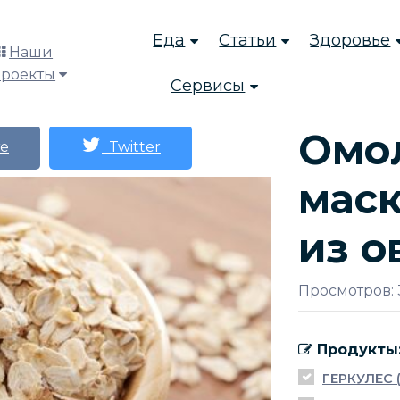
Еда
Статьи
Здоровье
Наши
проекты
Сервисы
Омо
е
Twitter
маск
из о
Просмотров: 
Продукты
ГЕРКУЛЕС 