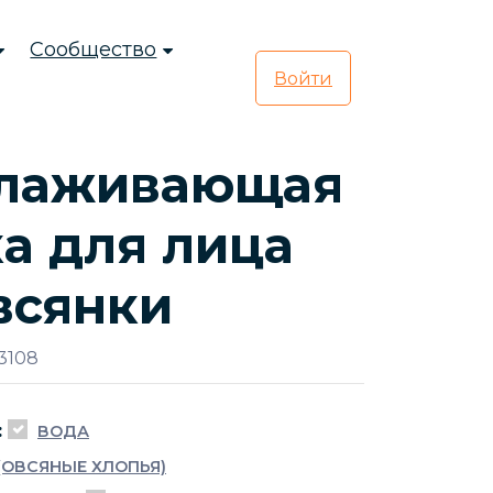
Сообщество
Войти
лаживающая
а для лица
всянки
3108
:
ВОДА
(ОВСЯНЫЕ ХЛОПЬЯ)