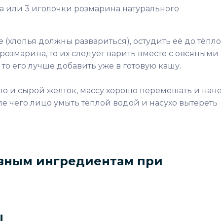
а или 3 иголочки розмарина натурального
(хлопья должны развариться), остудить её до тёпло
розмарина, то их следует варить вместе с овсяными
 то его лучше добавить уже в готовую кашу.
ло и сырой желток, массу хорошо перемешать и нан
ле чего лицо умыть тёплой водой и насухо вытереть
вным ингредиентам при
ы