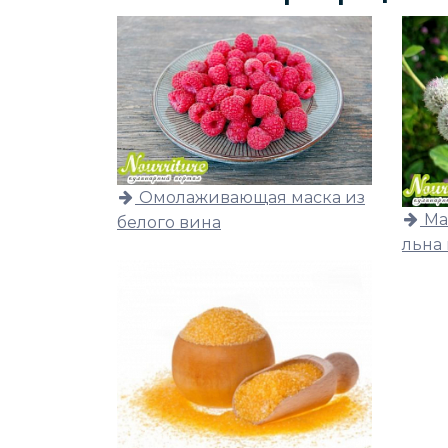
Омолаживающая маска из
Ма
белого вина
льна 