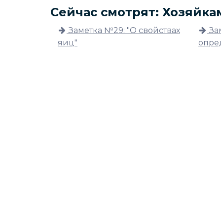
Сейчас смотрят: Хозяйка
Заметка №29: "О свойствах
За
яиц"
опре