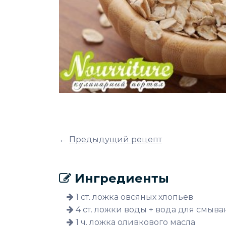
←
Предыдущий рецепт
Ингредиенты
1 ст. ложка овсяных хлопьев
4 ст. ложки воды + вода для смыв
1 ч. ложка оливкового масла