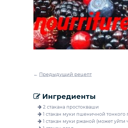
←
Предыдущий рецепт
Ингредиенты
2 стакана простокваши
1 стакан муки пшеничной тонкого 
1 стакан муки ржаной (может уйти