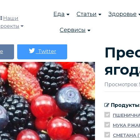
Еда
Статьи
Здоровье
Наши
проекты
Сервисы
Пре
е
Twitter
яго
Просмотров: 
Продукты
ПШЕНИЧНА
МУКА РЖА
СМЕТАНА 