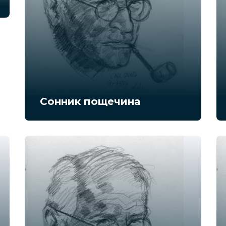
Сонник пощечина