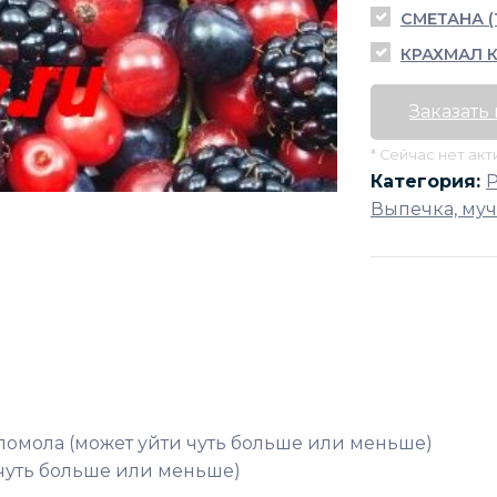
СМЕТАНА (
КРАХМАЛ 
Заказать
* Сейчас нет ак
Категория:
Выпечка, му
помола (может уйти чуть больше или меньше)
 чуть больше или меньше)