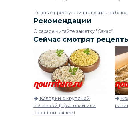
Готовые преснушки выложить на блюдо
Рекомендации
О сахаре читайте заметку "Сахар".
Сейчас смотрят рецепт
Колядки с крупяной
Ко
начинкой (c рисовой или
начи
пшённой кашей)