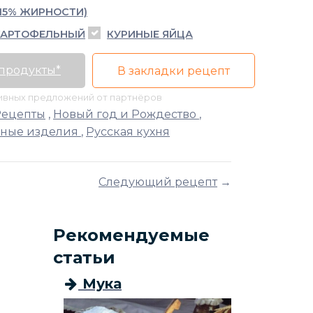
15% ЖИРНОСТИ)
КАРТОФЕЛЬНЫЙ
КУРИНЫЕ ЯЙЦА
 продукты*
В закладки рецепт
тивных предложений от партнёров
Рецепты
,
Новый год и Рождество
,
чные изделия
,
Русская кухня
Следующий рецепт
→
Рекомендуемые
статьи
Мука