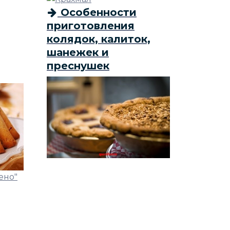
Особенности
приготовления
колядок, калиток,
шанежек и
преснушек
ено"