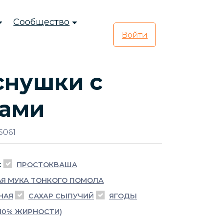
Сообщество
Войти
снушки с
дами
5061
:
ПРОСТОКВАША
Я МУКА ТОНКОГО ПОМОЛА
НАЯ
САХАР СЫПУЧИЙ
ЯГОДЫ
(10% ЖИРНОСТИ)