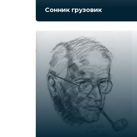
Сонник грузовик