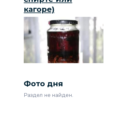
кагоре)
Фото дня
Раздел не найден.