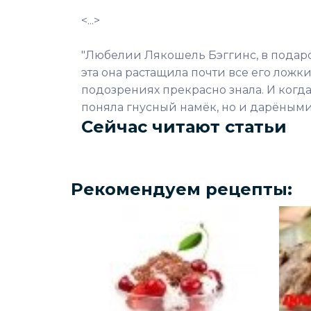
<...>
"Любелии Лякошель Бэггинс, в подаро
эта она растащила почти все его ложки
подозрениях прекрасно знала. И когда 
поняла гнусный намёк, но и дарёными
Сейчас читают статьи
Рекомендуем рецепты: