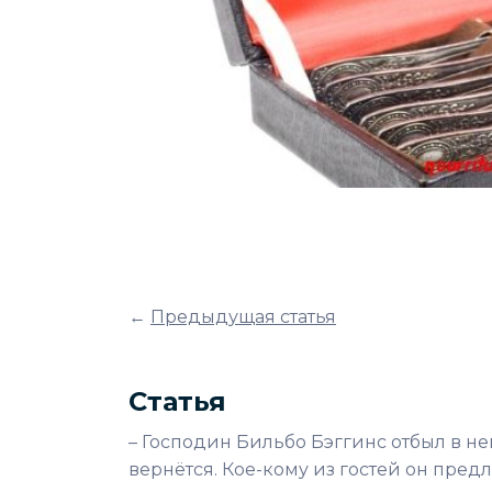
←
Предыдущая статья
Статья
– Господин Бильбо Бэггинс отбыл в не
вернётся. Кое-кому из гостей он предл