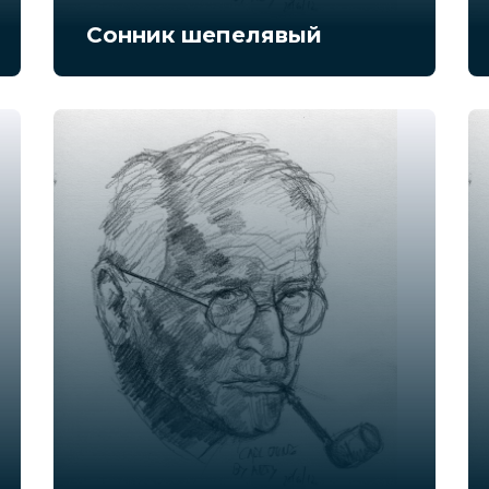
Сонник шепелявый