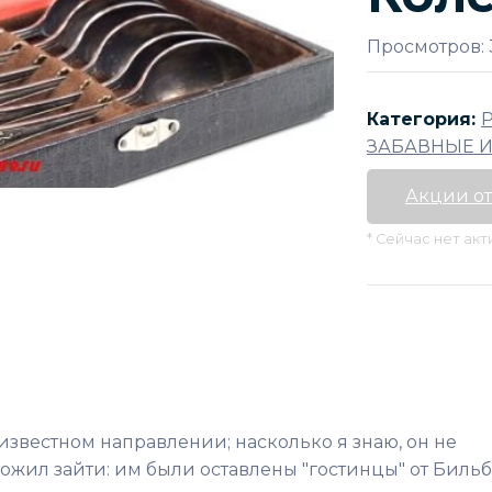
Просмотров: 
Категория:
ЗАБАВНЫЕ И
Акции от
* Сейчас нет ак
известном направлении; насколько я знаю, он не
ожил зайти: им были оставлены "гостинцы" от Бильбо