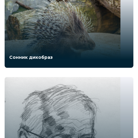
Сонник дикобраз