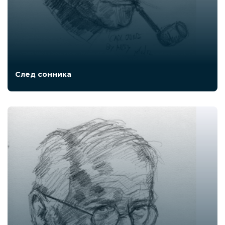
След сонника