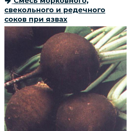
Смесь морковного,
свекольного и редечного
соков при язвах