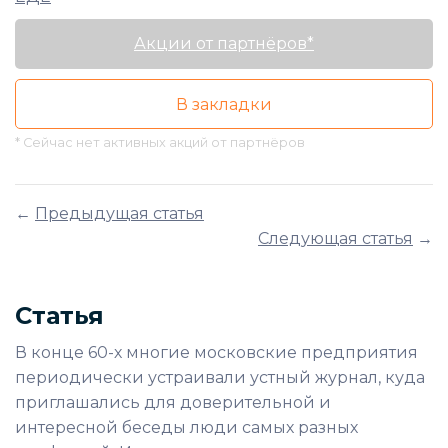
Акции от партнёров*
В закладки
* Сейчас нет активных акций от партнёров
←
Предыдущая статья
Следующая статья
→
Статья
В конце 60-х многие московские предприятия
периодически устраивали устный журнал, куда
приглашались для доверительной и
интересной беседы люди самых разных