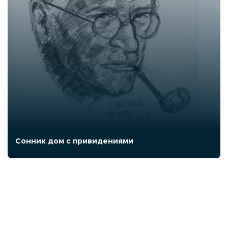
Сонник дом с привидениями