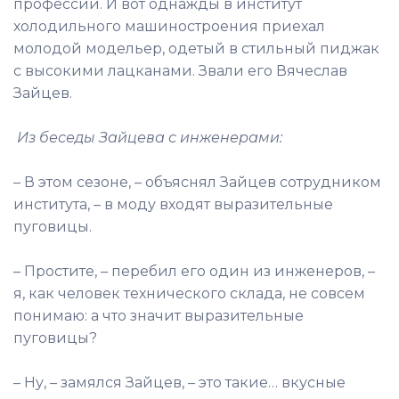
профессий. И вот однажды в институт
холодильного машиностроения приехал
молодой модельер, одетый в стильный пиджак
с высокими лацканами. Звали его Вячеслав
Зайцев.
Из беседы Зайцева с инженерами:
– В этом сезоне, – объяснял Зайцев сотрудником
института, – в моду входят выразительные
пуговицы.
– Простите, – перебил его один из инженеров, –
я, как человек технического склада, не совсем
понимаю: а что значит выразительные
пуговицы?
– Ну, – замялся Зайцев, – это такие… вкусные