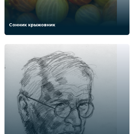
Сонник крыжовник