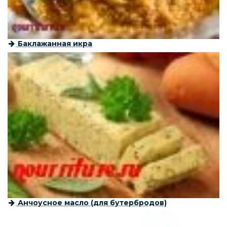
Баклажанная икра
Анчоусное масло (для бутербродов)