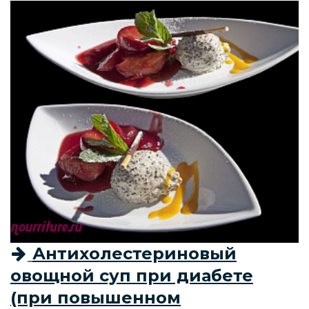
Антихолестериновый
овощной суп при диабете
(при повышенном