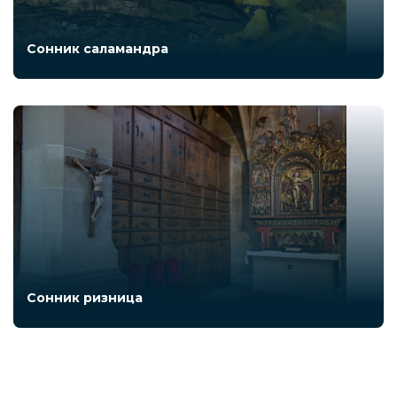
Сонник саламандра
Сонник ризница