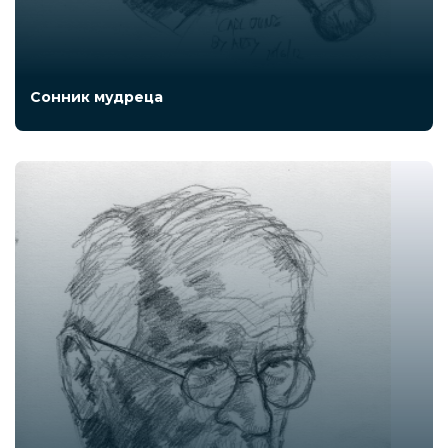
Сонник мудреца