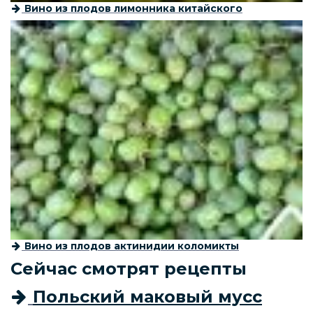
Вино из плодов лимонника китайского
Вино из плодов актинидии коломикты
Сейчас смотрят рецепты
Польский маковый мусс