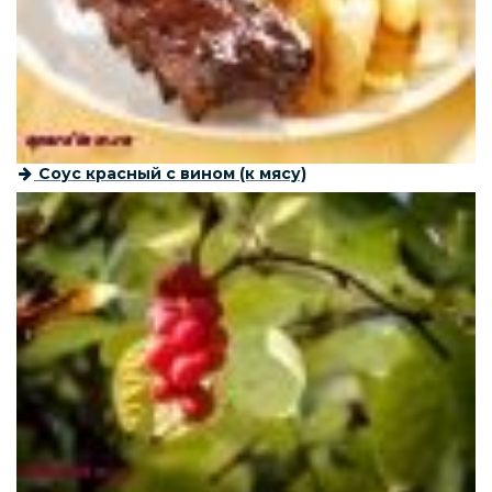
Соус красный с вином (к мясу)