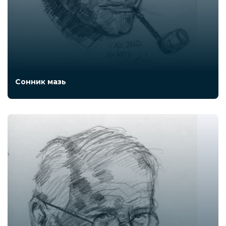
Сонник мазь