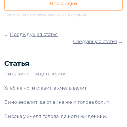
В закладки
* Сейчас нет активных акций от партнёров
←
Предыдущая статья
Следующая статья
→
Статья
Пить вино - сидеть криво.
Хлеб на ноги ставит, а хмель валит.
Вино веселит, да от вина же и голова болит.
Высока у хмеля голова, да ноги жиденьки.