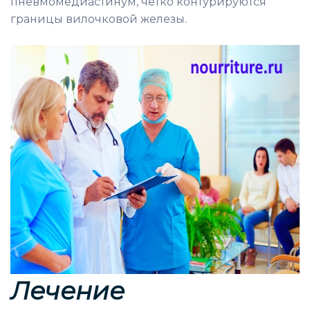
пневмомедиастинум, четко контурируются
границы вилочковой железы.
Лечение