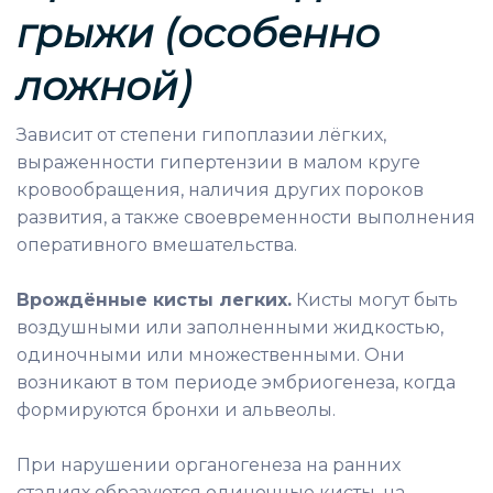
грыжи (особенно
ложной)
Зависит от степени гипоплазии лёгких,
выраженности гипертензии в малом круге
кровообращения, наличия других пороков
развития, а также своевременности выполнения
оперативного вмешательства.
Врождённые кисты легких.
Кисты могут быть
воздушными или заполненными жидкостью,
одиночными или множественными. Они
возникают в том периоде эмбриогенеза, когда
формируются бронхи и альвеолы.
При нарушении органогенеза на ранних
стадиях образуются одиночные кисты, на