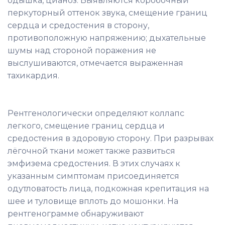
одышка, цианоз. Выявляются коробочный
перкуторный оттенок звука, смещение границ
сердца и средостения в сторону,
противоположную напряжению; дыхательные
шумы над стороной поражения не
выслушиваются, отмечается выраженная
тахикардия.
Рентгенологически определяют коллапс
легкого, смещение границ сердца и
средостения в здоровую сторону. При разрывах
лёгочной ткани может также развиться
эмфизема средостения. В этих случаях к
указанным симптомам присоединяется
одутловатость лица, подкожная крепитация на
шее и туловище вплоть до мошонки. На
рентгенограмме обнаруживают