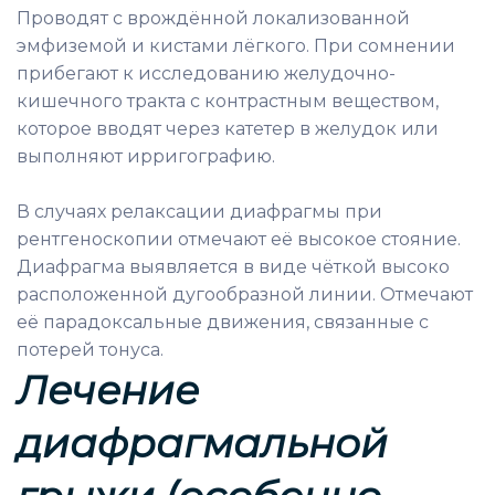
Проводят с врождённой локализованной
эмфиземой и кистами лёгкого. При сомнении
прибегают к исследованию желудочно-
кишечного тракта с контрастным веществом,
которое вводят через катетер в желудок или
выполняют ирригографию.
В случаях релаксации диафрагмы при
рентгеноскопии отмечают её высокое стояние.
Диафрагма выявляется в виде чёткой высоко
расположенной дугообразной линии. Отмечают
её парадоксальные движения, связанные с
потерей тонуса.
Лечение
д
иафрагмальной