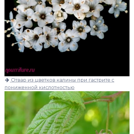
Отвар из цветков калины при гастрите с
пониженной кислотностью