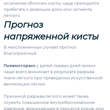
иссечение оболочек кисты, чаще приходится
прибегать к резекции доли или сегмента
лёгкого.
Прогноз
н
апряженной кисты
В неосложненных случаях прогноз
благоприятный.
Пневмоторакс
у детей первых дней жизни
чаще всего возникает в результате разрыва
ткани лёгкого при проведении искусственной
вентиляции лёгких.
Причиной разрыва легкого может также
служить повышенное внутрибронхиальное
давление, возникающее в процессе родов, или