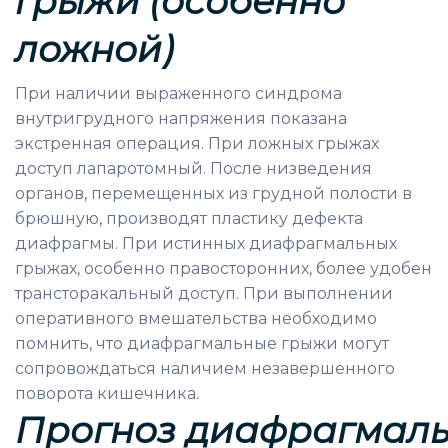
грыжи (особенно
ложной)
При наличии выраженного синдрома
внутригрудного напряжения показана
экстренная операция. При ложных грыжах
доступ лапаротомный. После низведения
органов, перемещенных из грудной полости в
брюшную, производят пластику дефекта
диафрагмы. При истинных диафрагмальных
грыжах, особенно правосторонних, более удобен
трансторакальный доступ. При выполнении
оперативного вмешательства необходимо
помнить, что диафрагмальные грыжи могут
сопровождаться наличием незавершенного
поворота кишечника.
Прогноз
диафрагмал