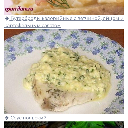
Бутерброды калорийные с ветчиной, яйцом и
картофельным салатом
Соус польский