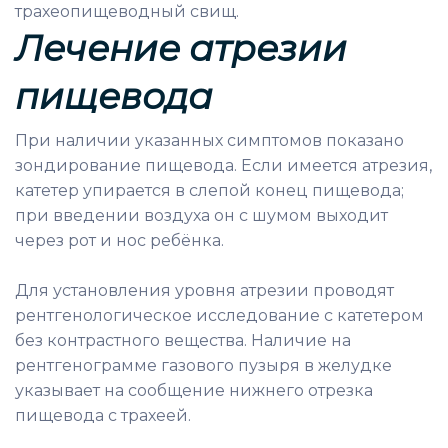
трахеопищеводный свищ.
Лечение а
трезии
пищевода
При наличии указанных симптомов показано
зондирование пищевода. Если имеется атрезия,
катетер упирается в слепой конец пищевода;
при введении воздуха он с шумом выходит
через рот и нос ребёнка.
Для установления уровня атрезии проводят
рентгенологическое исследование с катетером
без контрастного вещества. Наличие на
рентгенограмме газового пузыря в желудке
указывает на сообщение нижнего отрезка
пищевода с трахеей.