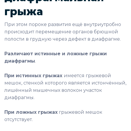
грыжа
При этом пороке развития ещё внутриутробно
происходит перемещение органов брюшной
полости в грудную через дефект в диафрагме.
Различают истинные и ложные грыжи
диафрагмы
.
При истинных грыжах
имеется грыжевой
мешок, стенкой которого является истончённый,
лишённый мышечных волокон участок
диафрагмы.
При ложных грыжах
грыжевой мешок
отсутствует.