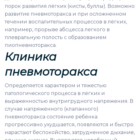
порок развития лёгких (кисты, буллы). Возможно
развитие пневмоторакса и при осложненном
течении воспалительных процессов в лёгких,
например, прорыве абсцесса легкого в
плевральную полость с образованием
пиопневмоторакса.
Клиника
пневмоторакса
Определяется характером и тяжестью
патологического процесса в лёгких и
выраженностью внутригрудного напряжения. В
случае напряжённого (клапанного)
пневмоторакса состояние ребёнка
прогрессивно ухудшается, появляются и быстро
нарастают беспокойство, затрудненное дыхание,