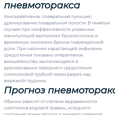
пневмоторакса
Консервативное: плевральная пункция,
дренирование плевральной полости. В тяжелых
случаях при неэффективности указанных
манипуляций выполняют бронхоскопию и
временную окклюзию бронха повреждённой
доли. При наличии нарастающей эмфиземы
средостения показано оперативное
вмешательство, заключающееся в
дренировании переднего средостения
силиконовой трубкой через разрез над
вырезкой грудины.
Прогноз
пневмоторак
Обычно зависит от степени выраженности
симптомов родовой травмы, исходного
состояния ткани лёгкого к моменту развития