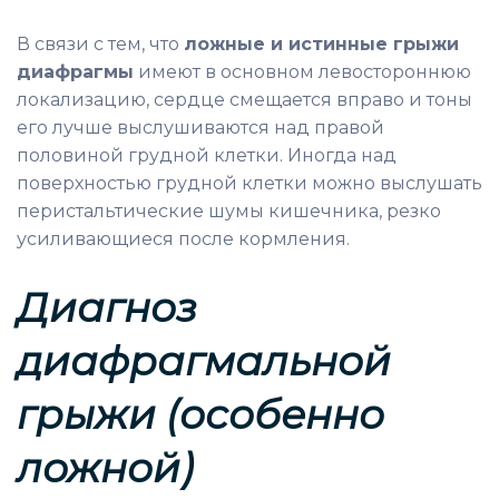
В связи с тем, что
ложные и истинные грыжи
диафрагмы
имеют в основном левостороннюю
локализацию, сердце смещается вправо и тоны
его лучше выслушиваются над правой
половиной грудной клетки. Иногда над
поверхностью грудной клетки можно выслушать
перистальтические шумы кишечника, резко
усиливающиеся после кормления.
Диагноз
д
иафрагмальной
грыжи (особенно
ложной)