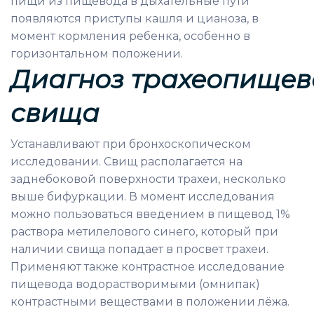
пищи из пищевода в дыхательные пути
появляются приступы кашля и цианоза, в
момент кормления ребенка, особенно в
горизонтальном положении.
Диагноз
трахеопищев
свища
Устанавливают при бронхоскопическом
исследовании. Свищ располагается на
заднебоковой поверхности трахеи, несколько
выше бифуркации. В момент исследования
можно пользоваться введением в пищевод 1%
раствора метилелового синего, который при
наличии свища попадает в просвет трахеи.
Применяют также контрастное исследование
пищевода водорастворимыми (омнипак)
контрастными веществами в положении лёжа.