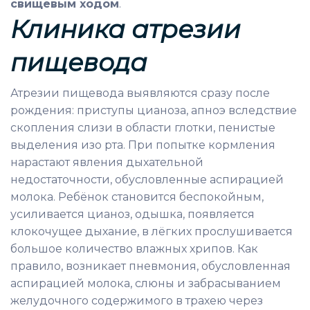
свищевым ходом
.
Клиника а
трезии
пищевода
Атрезии пищевода выявляются сразу после
рождения: приступы цианоза, апноэ вследствие
скопления слизи в области глотки, пенистые
выделения изо рта. При попытке кормления
нарастают явления дыхательной
недостаточности, обусловленные аспирацией
молока. Ребёнок становится беспокойным,
усиливается цианоз, одышка, появляется
клокочущее дыхание, в лёгких прослушивается
большое количество влажных хрипов. Как
правило, возникает пневмония, обусловленная
аспирацией молока, слюны и забрасыванием
желудочного содержимого в трахею через