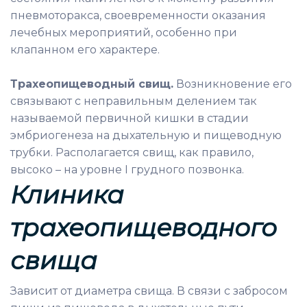
пневмоторакса, своевременности оказания
лечебных мероприятий, особенно при
клапанном его характере.
Трахеопищеводный свищ.
Возникновение его
связывают с неправильным делением так
называемой первичной кишки в стадии
эмбриогенеза на дыхательную и пищеводную
трубки. Располагается свищ, как правило,
высоко – на уровне I грудного позвонка.
Клиника
трахеопищеводного
свища
Зависит от диаметра свища. В связи с забросом