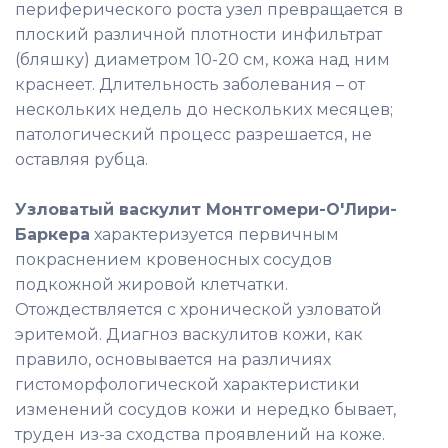
периферического роста узел превращается в
плоский различной плотности инфильтрат
(бляшку) диаметром 10-20 см, кожа над ним
краснеет. Длительность заболевания – от
нескольких недель до нескольких месяцев;
патологический процесс разрешается, не
оставляя рубца.
Узловатый васкулит Монтгомери-О'Лири-
Баркера
характеризуется первичным
покраснением кровеносных сосудов
подкожной жировой клетчатки.
Отождествляется с хронической узловатой
эритемой. Диагноз васкулитов кожи, как
правило, основывается на различиях
гистоморфологической характеристики
изменений сосудов кожи и нередко бывает,
труден из-за сходства проявлений на коже.