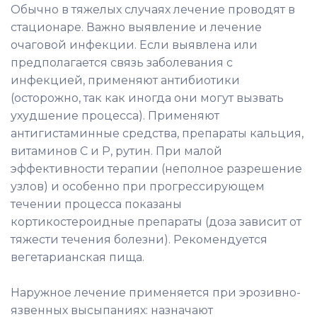
Обычно в тяжелых случаях лечение проводят в
стационаре. Важно выявление и лечение
очаговой инфекции. Если выявлена или
предполагается связь заболевания с
инфекцией, применяют антибиотики
(осторожно, так как иногда они могут вызвать
ухудшение процесса). Применяют
антигистаминные средства, препараты кальция,
витаминов С и Р, рутин. При малой
эффективности терапии (неполное разрешение
узлов) и особенно при прогрессирующем
течении процесса показаны
кортикостероидные препараты (доза зависит от
тяжести течения болезни). Рекомендуется
вегетарианская пища.
Наружное лечение применяется при эрозивно-
язвенных высыпаниях: назначают