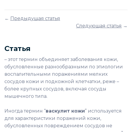
←
Предыдущая статья
Следующая статья
→
Статья
– этот термин объединяет заболевания кожи,
обусловленные разнообразными по этиологии
воспалительными поражениями мелких
сосудов кожи и подкожной клетчатки, реже –
более крупных сосудов, включая сосуды
мышечного типа.
Иногда термин “
васкулит кожи
” используется
для характеристики поражений кожи,
обусловленных повреждением сосудов не