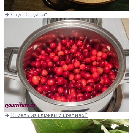
Соус "Сациви"
Кисель из клюквы с крапивой