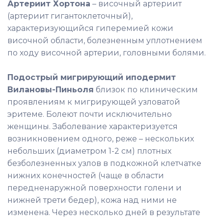
Артериит Хортона
– височный артериит
(артериит гигантоклеточный),
характеризующийся гиперемией кожи
височной области, болезненным уплотнением
по ходу височной артерии, головными болями.
Подострый мигрирующий иподермит
Вилановы-Пиньоля
близок по клиническим
проявлениям к мигрирующей узловатой
эритеме. Болеют почти исключительно
женщины. Заболевание характеризуется
возникновением одного, реже – нескольких
небольших (диаметром 1-2 см) плотных
безболезненных узлов в подкожной клетчатке
нижних конечностей (чаще в области
передненаружной поверхности голени и
нижней трети бедер), кожа над ними не
изменена. Через несколько дней в результате