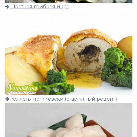
Постная грибная икра
Котлеты по-киевски (старинный рецепт)