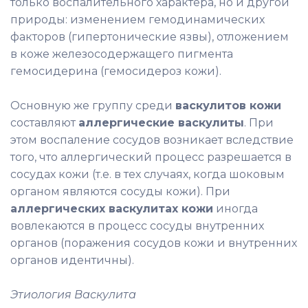
только воспалительного характера, но и другой
природы: изменением гемодинамических
факторов (гипертонические язвы), отложением
в коже железосодержащего пигмента
гемосидерина (гемосидероз кожи).
Основную же группу среди
васкулитов кожи
составляют
аллергические васкулиты
. При
этом воспаление сосудов возникает вследствие
того, что аллергический процесс разрешается в
сосудах кожи (т.е. в тех случаях, когда шоковым
органом являются сосуды кожи). При
аллергических васкулитах кожи
иногда
вовлекаются в процесс сосуды внутренних
органов (поражения сосудов кожи и внутренних
органов идентичны).
Этиология Васкулита