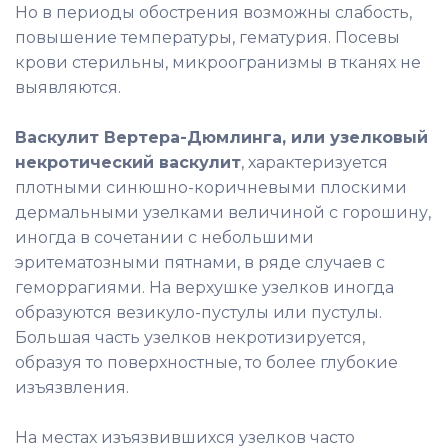
Но в периоды обострения возможны слабость,
повышение температуры, гематурия. Посевы
крови стерильны, микроогранизмы в тканях не
выявляются.
Васкулит Вертера-Дюмлинга, или узелковый
некротический васкулит
, характеризуется
плотными синюшно-коричневыми плоскими
дермальными узелками величиной с горошину,
иногда в сочетании с небольшими
эритематозными пятнами, в ряде случаев с
геморрагиями. На верхушке узелков иногда
образуются везикуло-пустулы или пустулы.
Большая часть узелков некротизируется,
образуя то поверхностные, то более глубокие
изъязвления.
На местах изъязвившихся узелков часто