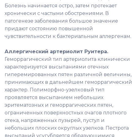
Болезнь начинается остро, затем протекает
хронически с частыми обострениями. В
патогенезе заболевания большое значение
придают состоянию повышенной
чувствительности к бактериальным аллергенам.
Аллергический артериолит Руитера.
Геморрагический тип артериолита клинически
характеризуется высыпаниями отечных
гиперемированных пятен различной величины,
принимающих в дальнейшем геморрагический
характер. Полиморфно-узелковый тип
проявляется высыпанием небольших
эритематозных и геморрагических пятен,
ограниченных поверхностных очагов плотного
отека, напряженных пузырей, пустул и
небольших плоских округлых узелков. Пестрота
высыпаний усугубляется образующимися