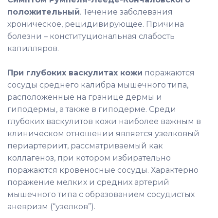
положительный
. Течение заболевания
хроническое, рецидивирующее. Причина
болезни – конституциональная слабость
капилляров.
При глубоких васкулитах кожи
поражаются
сосуды среднего калибра мышечного типа,
расположенные на границе дермы и
гиподермы, а также в гиподерме. Среди
глубоких васкулитов кожи наиболее важным в
клиническом отношении является узелковый
периартериит, рассматриваемый как
коллагеноз, при котором избирательно
поражаются кровеносные сосуды. Характерно
поражение мелких и средних артерий
мышечного типа с образованием сосудистых
аневризм (“узелков”).