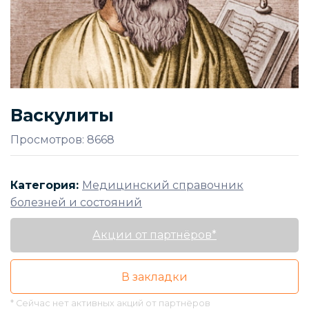
Васкулиты
Просмотров: 8668
Категория:
Медицинский справочник
болезней и состояний
Акции от партнёров*
В закладки
* Сейчас нет активных акций от партнёров