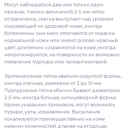
Могут наблюдаться два или только один
признак. Узелки величиной 2-5 мм четко
отграничены, слегка выступают над уровнем
окружающей их здоровой кожи, иногда
болезненны; они мало отличаются от окраски
нормальной кожи или имеют розово-красный
цвет, длительно сохраняются на коже, иногда
некротизируются, на поверхности их возможно
появление пурпуры или телеангиэктазий.
Эритематозные пятна овально-округлой формы,
иногда отечные, размером от 2 до 10 мм.
Пурпурозные пятна обычно бывают диаметром
2-5 мм, иногда больше, кольцевидной формы.
Кроме указанных признаков, могут возникать
пузыри, узлы, изъязвления. Высыпания
локализуются преимущественно на коже
нижних конечностей, а также на ягодицах.