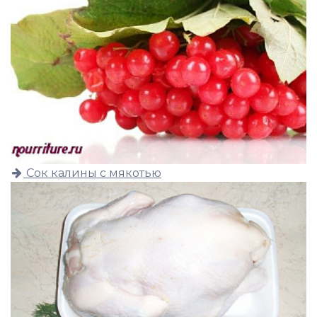
Сок калины с мякотью