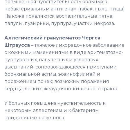
повышенная чувствительность больных к
небактериальным антигенам (табак, пыль, пища).
На коже появляются воспалительные пятна,
папулы, пузырьки, пурпура, участки некроза.
Аллегический гранулематоз Чергса-
Штраусса
– тяжелое лихорадочное заболевание
с кожными изменениями в виде эритематозно-
пурпурозных, папулезных и узловатых
высыпаний, сопровождающееся приступами
бронхиальной астмы, эозинофилией и
поражением почек; возможны поражения
сердца, легких, желудочно-кишечного тракта.
У больных повышена чувствительность к
некоторым аллергенам и к бактериям
придаточных пазух носа.