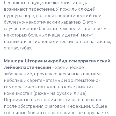
беспокоит ощущение жжения. Иногда
возникают парестезии. У пожилых людей
пурпура нередко носит некротический или
буллезно-некротический характер. В этом
случае течение болезни тяжелое и затяжное. У
некоторых больных (чаще у детей) могут
возникать ангионевротические отеки на кистях,
стопах, губах.
Мишера-Шторка микробид геморрагический
лейкокластический
– хроническое
заболевание, проявляющееся высыпанием
небольших эритематозных и эритематозно-
геморрагических пятен на коже нижних
конечностей (реже – на руках и лице).
Первичные высыпания возникают внезапно,
после обострения очаговой инфекции. Общее
состояние больных, как правило, не нарушается.