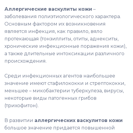
Аллергические васкулиты кожи
–
заболевания полиэтиологического характера.
Основным фактором их возникновения
является инфекция, как правило, вяло
протекающая (тонзиллиты, отиты, аднекситы,
хронические инфекционные поражения кожи),
а также длительные интоксикации различного
происхождения.
Среди инфекционных агентов наибольшее
значение имеют стафилококки и стрептококки,
меньшее – микобактерии туберкулеза, вирусы,
некоторые виды патогенных грибов
(трихофитон).
В развитии
аллергических васкулитов кожи
большое значение придается повышенной