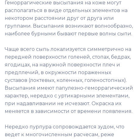
Геморрагические высыпания на коже могут
располагаться в виде отдельных элементов на
некотором расстоянии друг от друга или
группами. Высыпания возникают волнообразно,
наиболее бурными бывают первые волны сыпи.
Чаще всего сыпь локализуется симметрично на
передней поверхности голеней, стопах, бедрах,
ягодицах, на наружной поверхности плеч и
предплечий, в окружности пораженных
суставов (локтевых, коленных, голеностопных).
Высыпания имеют папулезно-геморрагический
характер, нередко с уртикарными элементами,
при надавливании не исчезают. Окраска их
меняется в зависимости от времени появления.
Нередко пурпура сопровождается зудом, что
ведет к многочисленным расчесам, реже