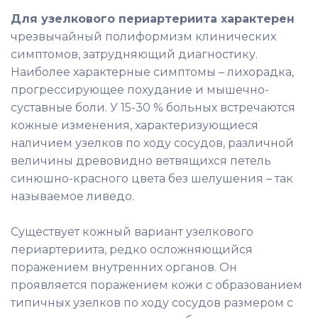
Для узелкового периартериита характерен
чрезвычайный полиформизм клинических
симптомов, затрудняющий диагностику.
Наиболее характерные симптомы – лихорадка,
прогрессирующее похудание и мышечно-
суставные боли. У 15-30 % больных встречаются
кожные изменения, характеризующиеся
наличием узелков по ходу сосудов, различной
величины древовидно ветвящихся петель
синюшно-красного цвета без шелушения – так
называемое ливедо.
Существует кожный вариант узелкового
периартериита, редко осложняющийся
поражением внутренних органов. Он
проявляется поражением кожи с образованием
типичных узелков по ходу сосудов размером с