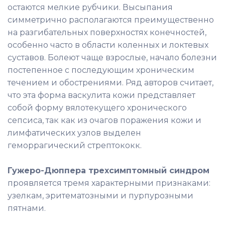
остаются мелкие рубчики. Высыпания
симметрично располагаются преимущественно
на разгибательных поверхностях конечностей,
особенно часто в области коленных и локтевых
суставов. Болеют чаще взрослые, начало болезни
постепенное с последующим хроническим
течением и обострениями. Ряд авторов считает,
что эта форма васкулита кожи представляет
собой форму вялотекущего хронического
сепсиса, так как из очагов поражения кожи и
лимфатических узлов выделен
геморрагический стрептококк.
Гужеро-Дюппера трехсимптомный синдром
проявляется тремя характерными признаками:
узелкам, эритематозными и пурпурозными
пятнами.