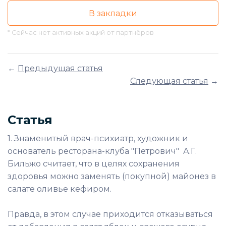
В закладки
* Сейчас нет активных акций от партнёров
←
Предыдущая статья
Следующая статья
→
Статья
1. Знаменитый врач-психиатр, художник и
основатель ресторана-клуба "Петрович" А.Г.
Бильжо считает, что в целях сохранения
здоровья можно заменять (покупной) майонез в
салате оливье кефиром.
Правда, в этом случае приходится отказываться