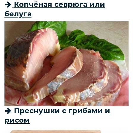
Копчёная севрюга или
белуга
Преснушки с грибами и
рисом