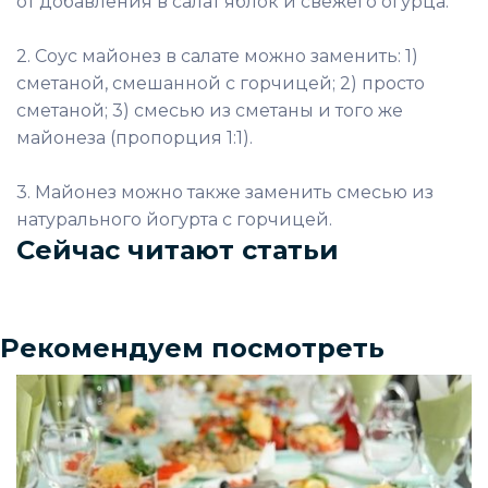
от добавления в салат яблок и свежего огурца.
2. Соус майонез в салате можно заменить: 1)
сметаной, смешанной с горчицей; 2) просто
сметаной; 3) смесью из сметаны и того же
майонеза (пропорция 1:1).
3. Майонез можно также заменить смесью из
натурального йогурта с горчицей.
Сейчас читают статьи
Рекомендуем посмотреть