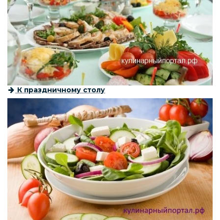
К праздничному столу