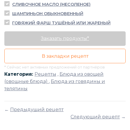
СЛИВОЧНОЕ МАСЛО (НЕСОЛЕНОЕ)
ШАМПИНЬОН ОБЫКНОВЕННЫЙ
ГОВЯЖИЙ ФАРШ ТУШЁНЫЙ ИЛИ ЖАРЕНЫЙ
Заказать продукты*
В закладки рецепт
* Сейчас нет активных предложений от партнёров
Категория:
Рецепты
,
Блюда из овощей
(овощные блюда)
,
Блюда из говядины и
телятины
←
Предыдущий рецепт
Следующий рецепт
→