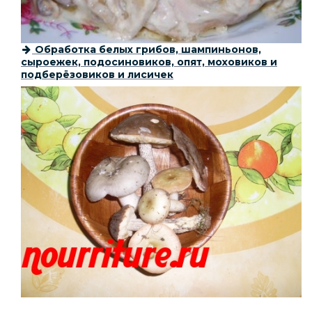
Обработка белых грибов, шампиньонов,
сыроежек, подосиновиков, опят, моховиков и
подберёзовиков и лисичек