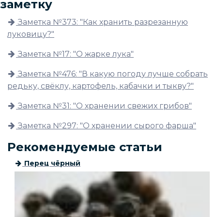
заметку
Заметка №373: "Как хранить разрезанную
луковицу?"
Заметка №17: "О жарке лука"
Заметка №476: "В какую погоду лучше собрать
редьку, свёклу, картофель, кабачки и тыкву?"
Заметка №31: "О хранении свежих грибов"
Заметка №297: "О хранении сырого фарша"
Рекомендуемые статьи
Перец чёрный