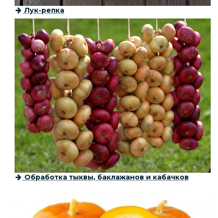
Лук-репка
Обработка тыквы, баклажанов и кабачков