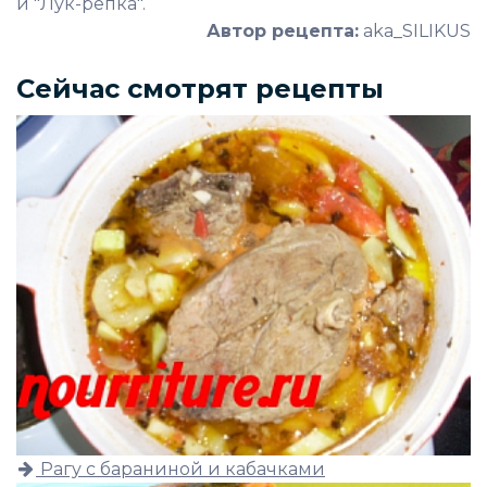
и "Лук-репка".
Автор рецепта:
aka_SILIKUS
Сейчас смотрят рецепты
Рагу с бараниной и кабачками