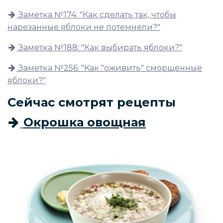
Заметка №174: "Как сделать так, чтобы
нарезанные яблоки не потемнели?"
Заметка №188: "Как выбирать яблоки?"
Заметка №256: "Как "оживить" сморщенные
яблоки?"
Сейчас смотрят рецепты
Окрошка овощная