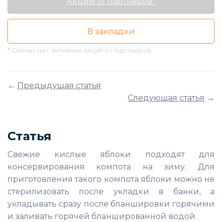
Акции от партнёров*
В закладки
* Сейчас нет активных акций от партнёров
←
Предыдущая статья
Следующая статья
→
Статья
Свежие кислые яблоки подходят для
консервирования компота на зиму. Для
приготовления такого компота яблоки можно не
стерилизовать после укладки в банки, а
укладывать сразу после бланшировки горячими
и заливать горячей бланшированной водой.