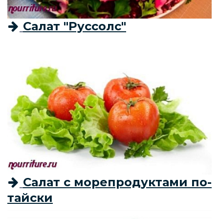
Салат "Руссолс"
Салат с морепродуктами по-
тайски