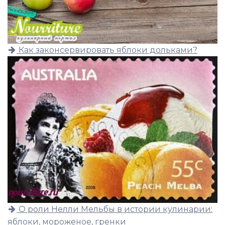
Как законсервировать яблоки дольками?
О роли Нелли Мельбы в истории кулинарии:
яблоки, мороженое, гренки