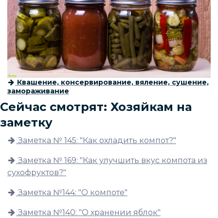
Квашение, консервирование, вяление, сушение,
замораживание
Сейчас смотрят: Хозяйкам на
заметку
Заметка № 145: "Как охладить компот?"
Заметка № 169: "Как улучшить вкус компота из
сухофруктов?"
Заметка №144: "О компоте"
Заметка №140: "О хранении яблок"