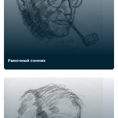
Рамочный сонник