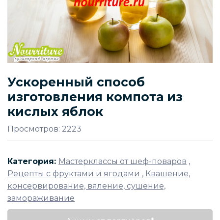
Ускоренный способ
изготовления компота из
кислых яблок
Просмотров: 2223
Категория:
Мастерклассы от шеф-поваров
,
Рецепты с фруктами и ягодами
,
Квашение,
консервирование, вяление, сушение,
замораживание