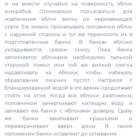
и не внести случайно на поверхность яблок
микробов. Оптимально пользоваться для
извлечения яблок вилку из нержавеющей
стали. Ею можно прокалывать половинки яблок
с наружной стороны и тут же переносить их в
подготовленные банки. В банках яблоки
укладываются срезом книзу. Пока банка
заполняется яблоками, необходимо тыльной
стороной ложки или той же вилкой слегка
надавливать на яблоки, чтобы избежать
образование лишних пустот. Кастрюля с
бланшированной водой в это время продолжает
стоять на огне. Когда все яблоки разложены,
половником зачерпывают кипящую воду и
заливают ею банки с яблоками доверху. Сразу
же банки закатывают крышками и
переворачивают вверх дном. В таком
положении банки оставляют до остывания.