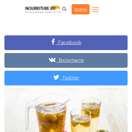
Войти
Facebook
Вконтакте
Twitter