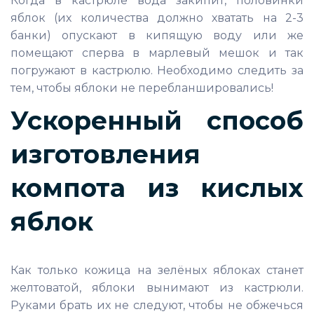
Когда в кастрюле вода закипит, половинки
яблок (их количества должно хватать на 2-3
банки) опускают в кипящую воду или же
помещают сперва в марлевый мешок и так
погружают в кастрюлю. Необходимо следить за
тем, чтобы яблоки не перебланшировались!
Ускоренный способ
изготовления
компота из кислых
яблок
Как только кожица на зелёных яблоках станет
желтоватой, яблоки вынимают из кастрюли.
Руками брать их не следуют, чтобы не обжечься