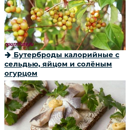
Бутерброды калорийные с
сельдью, яйцом и солёным
огурцом