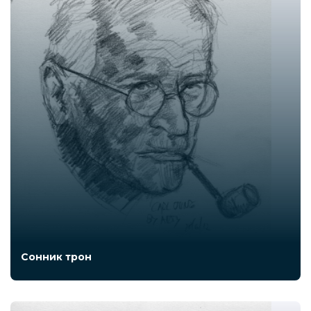
Сонник трон