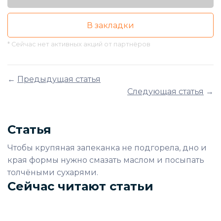
В закладки
* Сейчас нет активных акций от партнёров
←
Предыдущая статья
Следующая статья
→
Статья
Чтобы крупяная запеканка не подгорела, дно и
края формы нужно смазать маслом и посыпать
толчёными сухарями.
Сейчас читают статьи