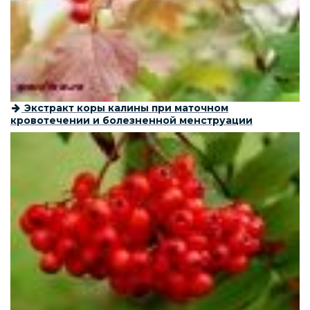
Экстракт коры калины при маточном
кровотечении и болезненной менструации