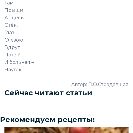
Там
Прыщи,
А здесь
Отёк,
Глаз
Слезою
Вдруг
Потёк!
И больная –
Наутёк...
Автор: П.О.Страдавшая
Сейчас читают статьи
Рекомендуем рецепты: