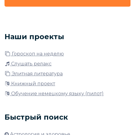
Наши проекты
Гороскоп на неделю
Слушать релакс
Элитная литература
Книжный проект
Обучение немецкому языку (пилот)
Быстрый поиск
Астрология и здоровье