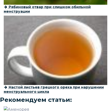
Рябиновый отвар при слишком обильной
менструации
Настой листьев грецкого ореха при нарушении
менструального цикла
Рекомендуем статьи: