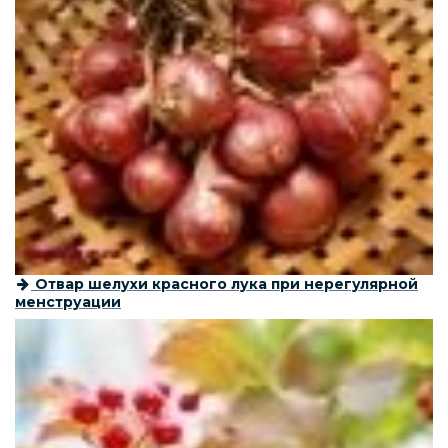
Отвар шелухи красного лука при нерегулярной
менструации