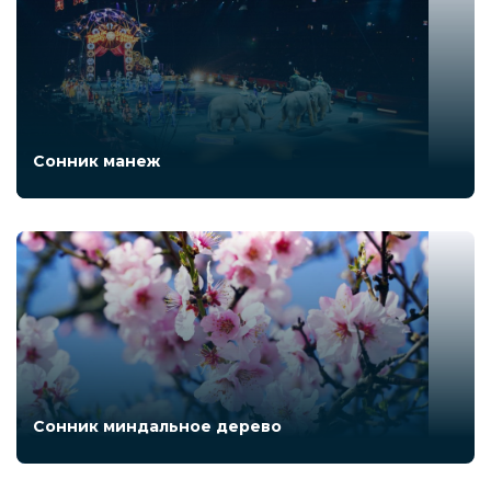
Сонник манеж
Сонник миндальное дерево