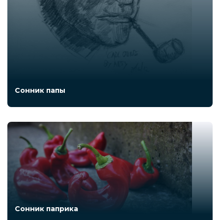
Сонник папы
Сонник паприка