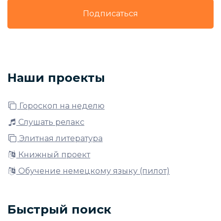
Подписаться
Наши проекты
Гороскоп на неделю
Слушать релакс
Элитная литература
Книжный проект
Обучение немецкому языку (пилот)
Быстрый поиск