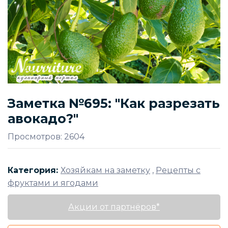
Заметка №695: "Как разрезать
авокадо?"
Просмотров: 2604
Категория:
Хозяйкам на заметку
,
Рецепты с
фруктами и ягодами
Акции от партнёров*