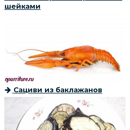
шейками
Сациви из баклажанов