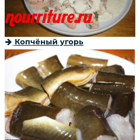
Копчёный угорь