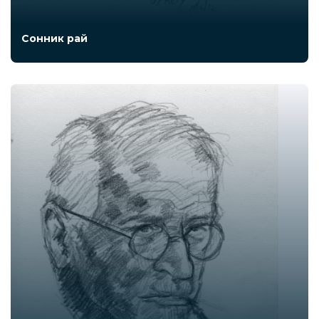
Сонник рай