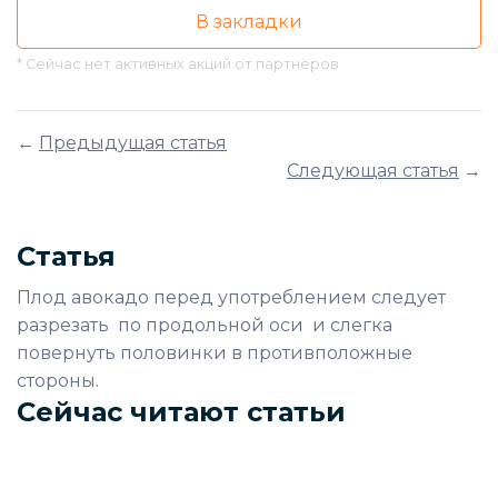
В закладки
* Сейчас нет активных акций от партнёров
←
Предыдущая статья
Следующая статья
→
Статья
Плод авокадо перед употреблением следует
разрезать по продольной оси и слегка
повернуть половинки в противположные
стороны.
Сейчас читают статьи