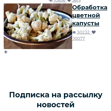
10856
3619
Обработка
цветной
капусты
30232
10077
Подписка на рассылку
новостей