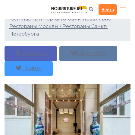
Ресторан Лотос
Войти
Кулинарный портал
Готовим правильно
Рестораны Москвы / Рестораны Санкт-
Петербурга
Facebook
Вконтакте
Twitter