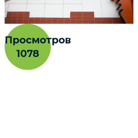
Просмотров
1078