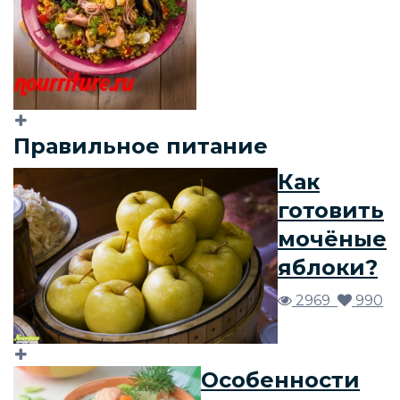
Правильное питание
Как
готовить
мочёные
яблоки?
2969
990
Особенности