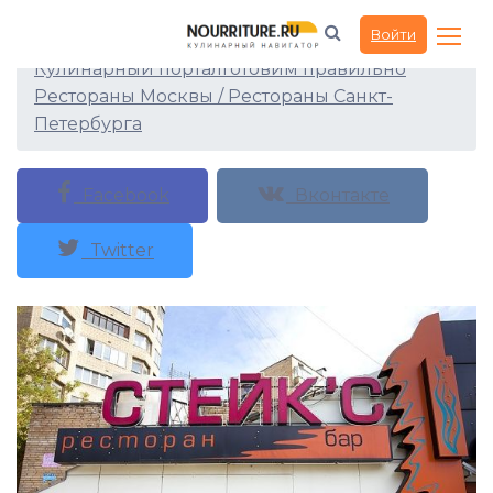
Ресторан Стейкs
Войти
Кулинарный портал
Готовим правильно
Рестораны Москвы / Рестораны Санкт-
Петербурга
Facebook
Вконтакте
Twitter