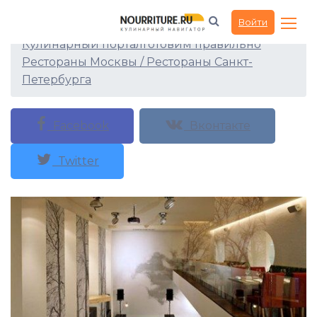
Ресторан Апрель
Войти
Кулинарный портал
Готовим правильно
Рестораны Москвы / Рестораны Санкт-
Петербурга
Facebook
Вконтакте
Twitter