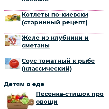
Котлеты по-киевски
(старинный рецепт)
Желе из клубники и
сметаны
Соус томатный к рыбе
(классический)
Детям о еде
Песенка-стишок про
овощи