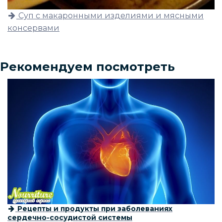
Суп с макаронными изделиями и мясными
консервами
Рекомендуем посмотреть
Рецепты и продукты при заболеваниях
сердечно-сосудистой системы