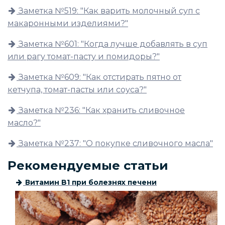
Заметка №519: "Как варить молочный суп с
макаронными изделиями?"
Заметка №601: "Когда лучше добавлять в суп
или рагу томат-пасту и помидоры?"
Заметка №609: "Как отстирать пятно от
кетчупа, томат-пасты или соуса?"
Заметка №236: "Как хранить сливочное
масло?"
Заметка №237: "О покупке сливочного масла"
Рекомендуемые статьи
Витамин B1 при болезнях печени