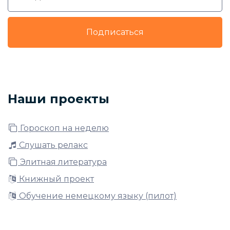
Подписаться
Наши проекты
Гороскоп на неделю
Слушать релакс
Элитная литература
Книжный проект
Обучение немецкому языку (пилот)