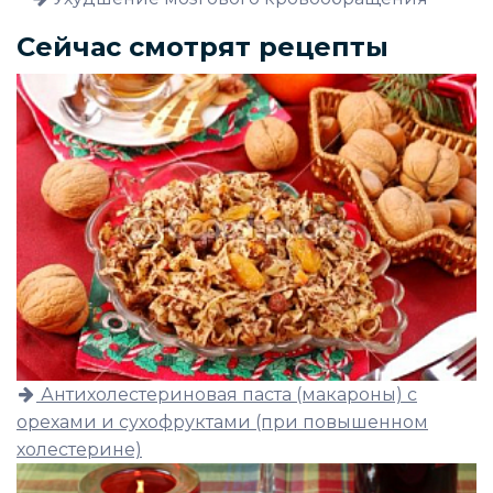
Сейчас смотрят рецепты
Антихолестериновая паста (макароны) с
орехами и сухофруктами (при повышенном
холестерине)