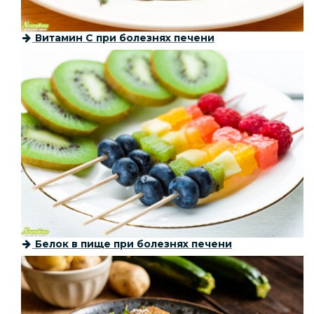
Витамин С при болезнях печени
Белок в пище при болезнях печени