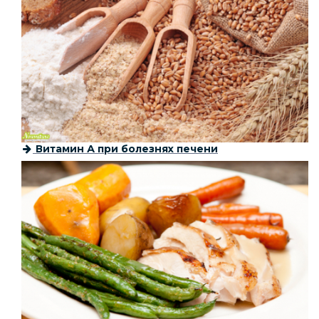
Витамин А при болезнях печени