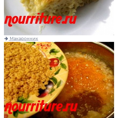
Макаронник