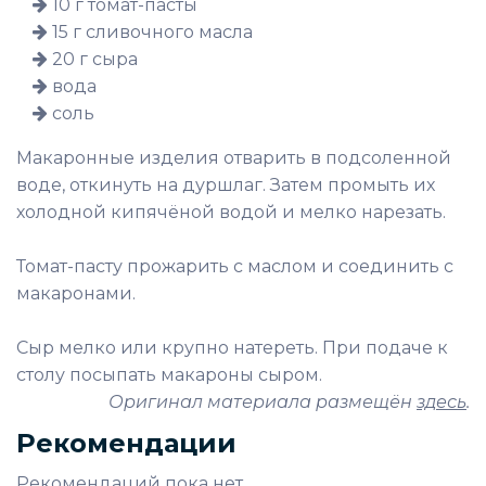
10 г томат-пасты
15 г сливочного масла
20 г сыра
вода
соль
Макаронные изделия отварить в подсоленной
воде, откинуть на дуршлаг. Затем промыть их
холодной кипячёной водой и мелко нарезать.
Томат-пасту прожарить с маслом и соединить с
макаронами.
Сыр мелко или крупно натереть. При подаче к
столу посыпать макароны сыром.
Оригинал материала размещён
здесь
.
Рекомендации
Рекомендаций пока нет.