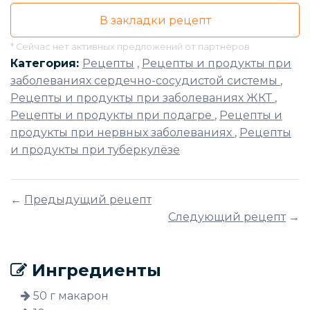
В закладки рецепт
* Сейчас нет активных предложений от партнёров
Категория:
Рецепты
,
Рецепты и продукты при
заболеваниях сердечно-сосудистой системы
,
Рецепты и продукты при заболеваниях ЖКТ
,
Рецепты и продукты при подагре
,
Рецепты и
продукты при нервных заболеваниях
,
Рецепты
и продукты при туберкулёзе
←
Предыдущий рецепт
Следующий рецепт
→
Ингредиенты
50 г макарон