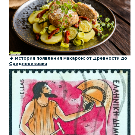
История появления макарон: от Древности до
Средневековья