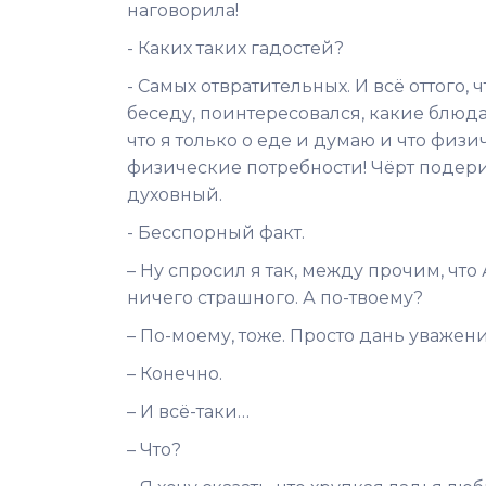
наговорила!
- Каких таких гадостей?
- Самых отвратительных. И всё оттого,
беседу, поинтересовался, какие блюда 
что я только о еде и думаю и что физи
физические потребности! Чёрт подери,
духовный.
- Бесспорный факт.
– Ну спросил я так, между прочим, что
ничего страшного. А по-твоему?
– По-моему, тоже. Просто дань уважен
– Конечно.
– И всё-таки…
– Что?