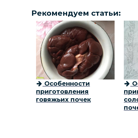
Рекомендуем статьи:
Особенности
О
приготовления
при
говяжьих почек
сол
поч