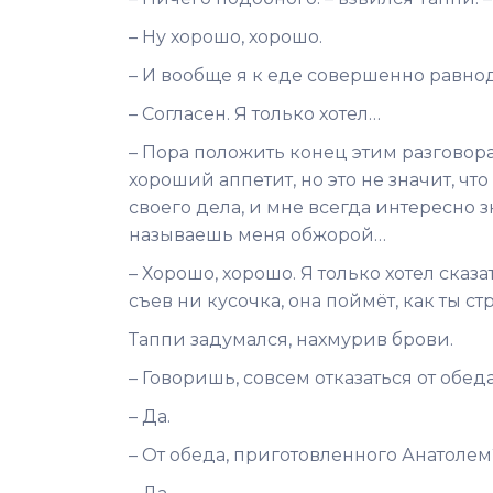
– Ну хорошо, хорошо.
– И вообще я к еде совершенно равно
– Согласен. Я только хотел…
– Пора положить конец этим разговорам
хороший аппетит, но это не значит, ч
своего дела, и мне всегда интересно з
называешь меня обжорой…
– Хорошо, хорошо. Я только хотел сказ
съев ни кусочка, она поймёт, как ты с
Таппи задумался, нахмурив брови.
– Говоришь, совсем отказаться от обед
– Да.
– От обеда, приготовленного Анатолем