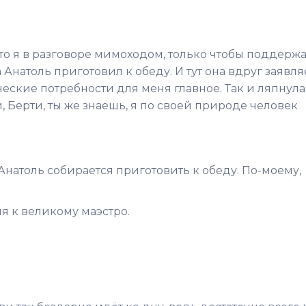
 что я в разговоре мимоходом, только чтобы поддерж
Анатоль приготовил к обеду. И тут она вдруг заявляе
ческие потребности для меня главное. Так и ляпнула
 Берти, ты же знаешь, я по своей природе человек
 Анатоль собирается приготовить к обеду. По-моему,
ия к великому маэстро.