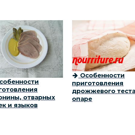
Особенности
собенности
приготовления
готовления
дрожжевого теста
онины, отварных
опаре
ек и языков