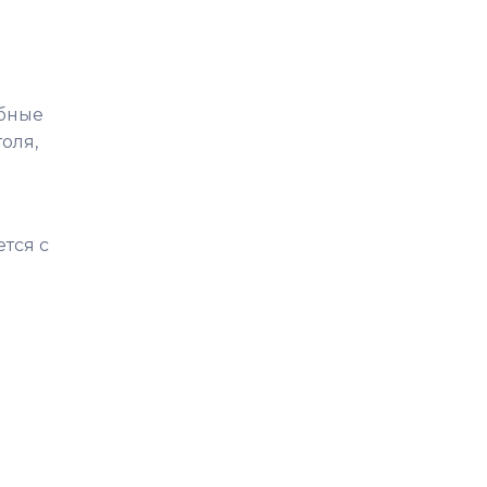
обные
толя,
тся с