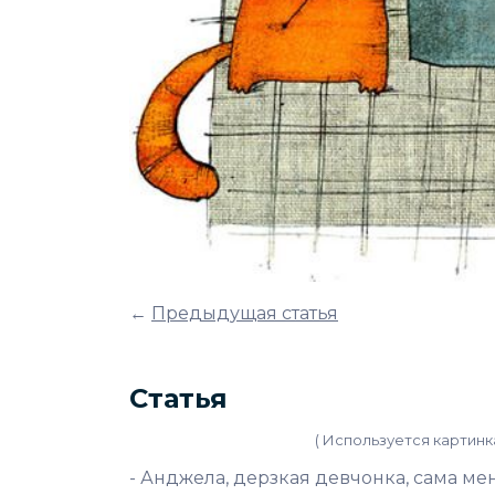
←
Предыдущая статья
Статья
( Используется картин
- Анджела, дерзкая девчонка, сама ме