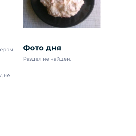
Фото дня
тером
Раздел не найден.
, не