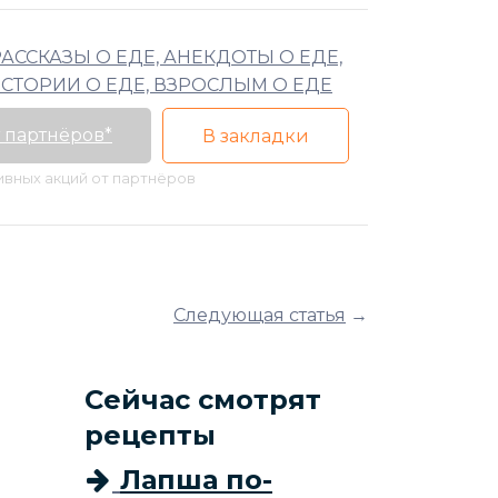
РАССКАЗЫ О ЕДЕ, АНЕКДОТЫ О ЕДЕ,
СТОРИИ О ЕДЕ, ВЗРОСЛЫМ О ЕДЕ
 партнёров*
В закладки
тивных акций от партнёров
Следующая статья
→
Сейчас смотрят
рецепты
Лапша по-