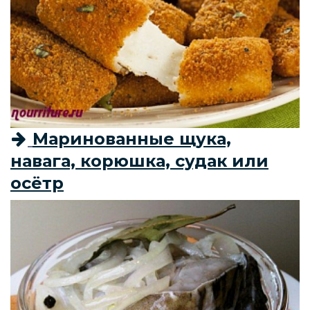
Маринованные щука,
навага, корюшка, судак или
осётр