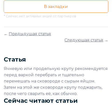
В закладки
* Сейчас нет активных акций от партнёров
←
Предыдущая статья
Следующая статья
→
Статья
Ячневую или продельную крупу рекомендуется
перед варкой перебрать и тщательно
перемешать на сковороде с сырым яйцом.
Затем на этой же сковороде крупу поджарить,
после чего сварить её, как обычно.
Сейчас читают статьи