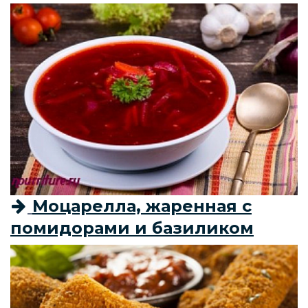
Моцарелла, жаренная с
помидорами и базиликом