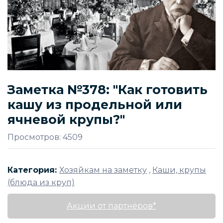
Заметка №378: "Как готовить
кашу из продельной или
ячневой крупы?"
Просмотров: 4509
Категория:
Хозяйкам на заметку
,
Каши, крупы
(блюда из круп)
Акции от партнёров*