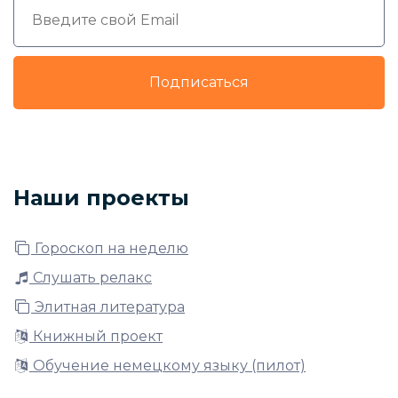
Подписаться
Наши проекты
Гороскоп на неделю
Слушать релакс
Элитная литература
Книжный проект
Обучение немецкому языку (пилот)