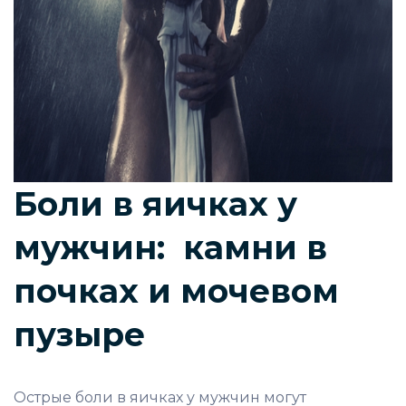
Боли в яичках у
мужчин: камни в
почках и мочевом
пузыре
Острые боли в яичках у мужчин могут