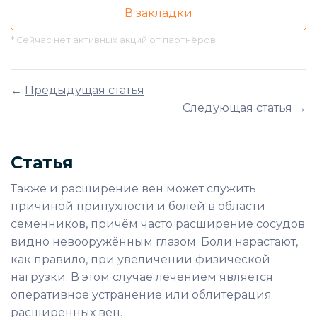
В закладки
* Сейчас нет активных акций от партнёров
←
Предыдущая статья
Следующая статья
→
Статья
Также и расширение вен может служить
причиной припухлости и болей в области
семенников, причём часто расширение сосудов
видно невооружённым глазом. Боли нарастают,
как правило, при увеличении физической
нагрузки. В этом случае лечением является
оперативное устранение или облитерация
расширенных вен.