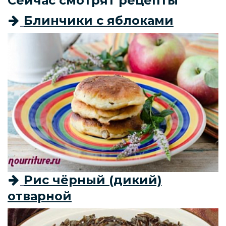
Сейчас смотрят рецепты
Блинчики с яблоками
Рис чёрный (дикий)
отварной