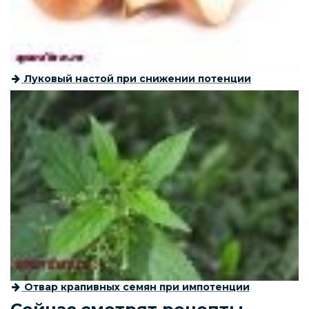
Луковый настой при снижении потенции
Отвар крапивных семян при импотенции