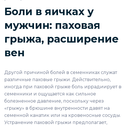
Боли в яичках у
мужчин: паховая
грыжа, расширение
вен
Другой причиной болей в семенниках служат
различные паховые грыжи. Действительно,
иногда при паховой грыже боль иррадиирует в
семенники и ощущается как сильное
болезненное давление, поскольку через
«грыжу» в брюшине внутренности давят на
семенной канатик или на кровеносные сосуды.
Устранение паховой грыжи предполагает,