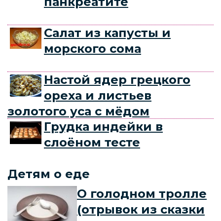
панкреатите
Салат из капусты и
морского сома
Настой ядер грецкого
ореха и листьев
золотого уса с мёдом
Грудка индейки в
слоёном тесте
Детям о еде
О голодном тролле
(отрывок из сказки