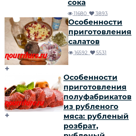
сока
11680
3893
Особенности
приготовления
салатов
16592
5531
Особенности
приготовления
полуфабрикатов
из рубленого
мяса: рубленый
розбрат,
рубленый