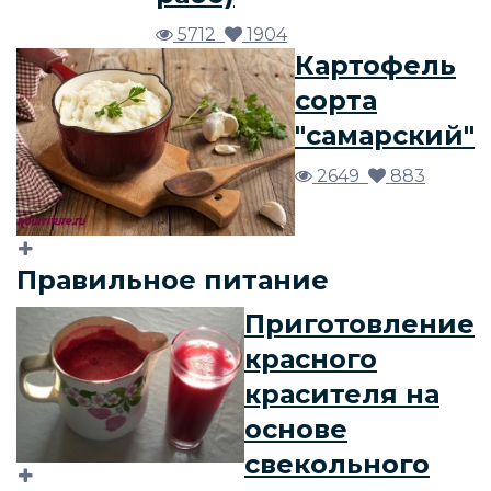
5712
1904
Картофель
сорта
"самарский"
2649
883
Правильное питание
Приготовление
красного
красителя на
основе
свекольного