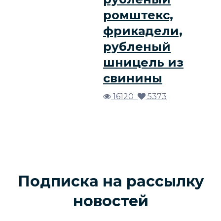
ромштекс,
фрикадели,
рубленый
шницель из
свинины
16120
5373
Подписка на рассылку
новостей