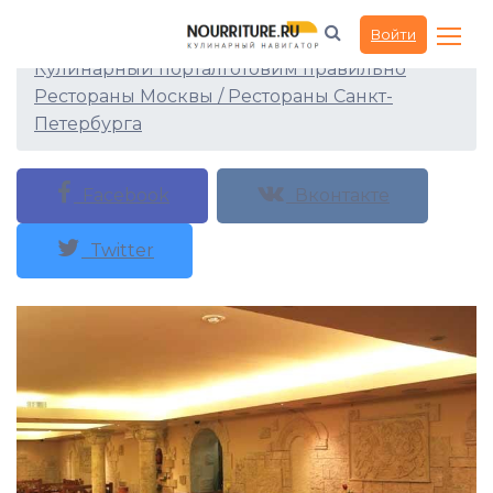
Ресторан Урарту
Войти
Кулинарный портал
Готовим правильно
Рестораны Москвы / Рестораны Санкт-
Петербурга
Facebook
Вконтакте
Twitter