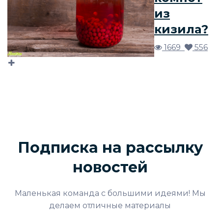
из
кизила?
1669
556
Подписка на рассылку
новостей
Маленькая команда с большими идеями! Мы
делаем отличные материалы