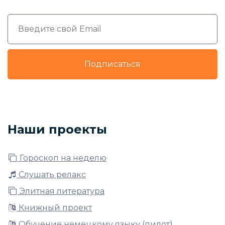
Подписаться
Наши проекты
Гороскоп на неделю
Слушать релакс
Элитная литература
Книжный проект
Обучение немецкому языку (пилот)