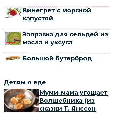
Винегрет с морской
капустой
Заправка для сельдей из
масла и уксуса
Большой бутерброд
Детям о еде
Муми-мама угощает
Волшебника (из
сказки Т. Янссон