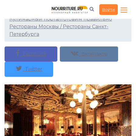
Ресторан Манон
Войти
Кулинарный портал
Готовим правильно
Рестораны Москвы / Рестораны Санкт-
Петербурга
Facebook
Вконтакте
Twitter