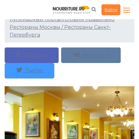
Ресторан Жизнь удалась
Войти
Кулинарный портал
Готовим правильно
Рестораны Москвы / Рестораны Санкт-
Петербурга
Facebook
Вконтакте
Twitter