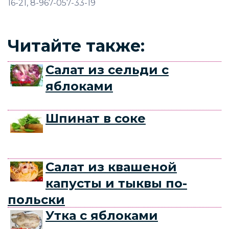
16-21, 8-967-057-33-19
Читайте также:
Салат из сельди с
яблоками
Шпинат в соке
Салат из квашеной
капусты и тыквы по-
польски
Утка с яблоками