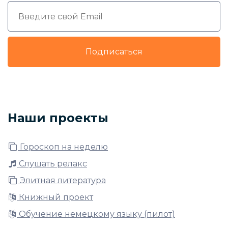
Подписаться
Наши проекты
Гороскоп на неделю
Слушать релакс
Элитная литература
Книжный проект
Обучение немецкому языку (пилот)