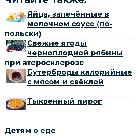
Яйца, запечённые в
молочном соусе (по-
польски)
Свежие ягоды
черноплодной рябины
при атеросклерозе
Бутерброды калорийные
с мясом и свёклой
Тыквенный пирог
Детям о еде