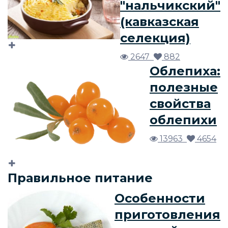
"нальчикский"
(кавказская
селекция)
2647
882
Облепиха:
полезные
свойства
облепихи
13963
4654
Правильное питание
Особенности
приготовления