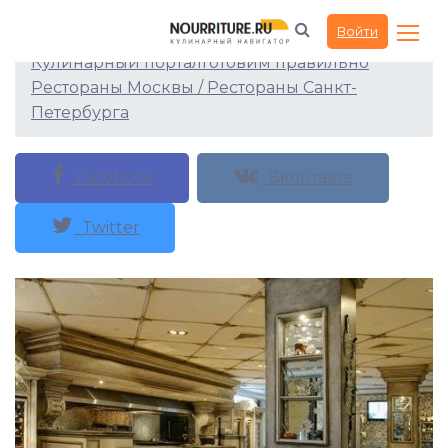
Ресторан El Gauchito
Войти
Кулинарный портал
Готовим правильно
Рестораны Москвы / Рестораны Санкт-
Петербурга
Facebook
Вконтакте
Twitter