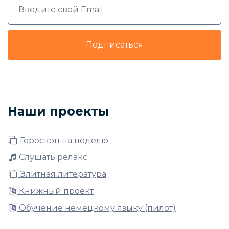
Подписаться
Наши проекты
Гороскоп на неделю
Слушать релакс
Элитная литература
Книжный проект
Обучение немецкому языку (пилот)