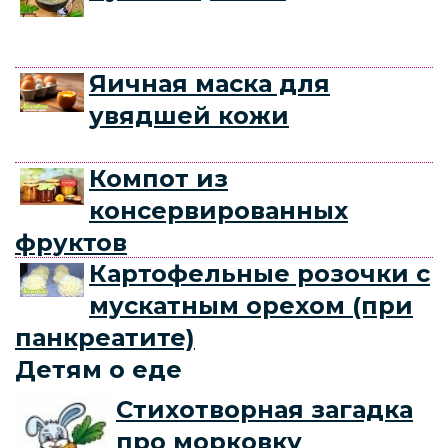
Яичная маска для
увядшей кожи
Компот из
консервированных
фруктов
Картофельные розочки с
мускатным орехом (при
панкреатите)
Детям о еде
Стихотворная загадка
про морковку