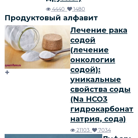
4440
1480
Продуктовый алфавит
Лечение рака
содой
(лечение
онкологии
содой):
уникальные
свойства соды
(Na HCO3
гидрокарбонат
натрия, сода)
21103
7034