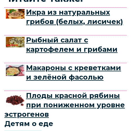
Икра из натуральных
грибов (белых, лисичек)
Рыбный салат с
картофелем и грибами
Макароны с креветками
и зелёной фасолью
Плоды красной рябины
при пониженном уровне
эстрогенов
Детям о еде