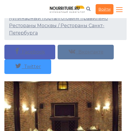
Ресторан 19.05
Войти
Кулинарный портал
Готовим правильно
Рестораны Москвы / Рестораны Санкт-
Петербурга
Facebook
Вконтакте
Twitter