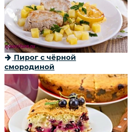
Пирог с чёрной
смородиной