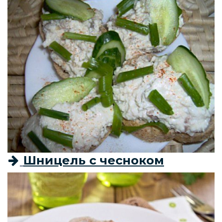
Шницель с чесноком