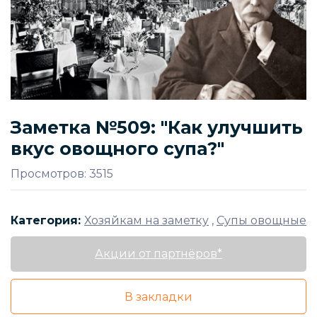
Заметка №509: "Как улучшить
вкус овощного супа?"
Просмотров: 3515
Категория:
Хозяйкам на заметку
,
Супы овощные
Акции от партнёров*
В закладки