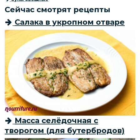
Сейчас смотрят рецепты
Салака в укропном отваре
Масса селёдочная с
творогом (для бутербродов)