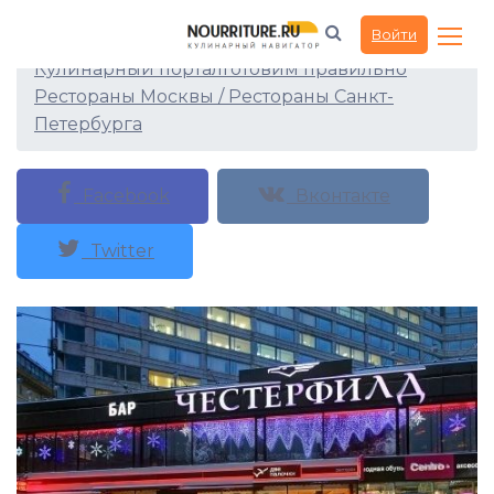
Ресторан ChesterfielD
Войти
Кулинарный портал
Готовим правильно
Рестораны Москвы / Рестораны Санкт-
Петербурга
Facebook
Вконтакте
Twitter