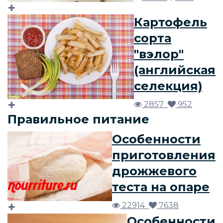
Картофель
сорта
"вэлор"
(английская
селекция)
2857
952
Правильное питание
Особенности
приготовления
дрожжевого
теста на опаре
22914
7638
Особенности