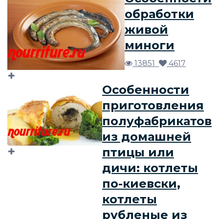
обработки
живой
миноги
13851
4617
Особенности
приготовления
полуфабрикатов
из домашней
птицы или
дичи: котлеты
по-киевски,
котлеты
рубленые из