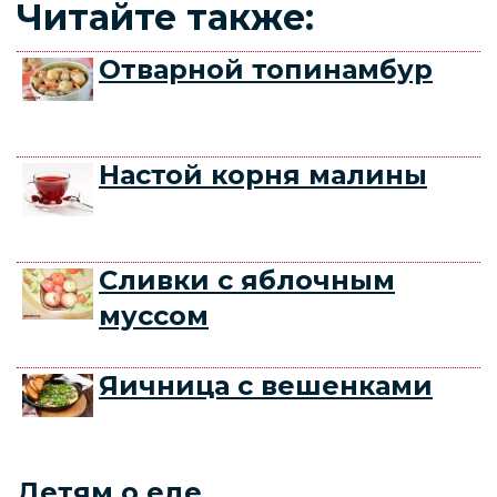
Читайте также:
Отварной топинамбур
Настой корня малины
Сливки с яблочным
муссом
Яичница с вешенками
Детям о еде