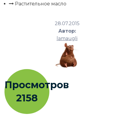
Растительное масло
28.07.2015
Автор:
lamaugli
Просмотров
2158