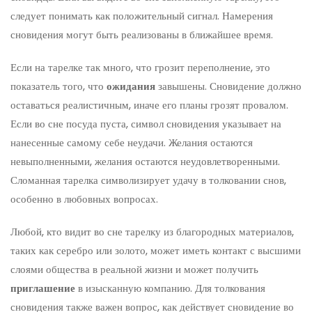
следует понимать как положительный сигнал. Намерения
сновидения могут быть реализованы в ближайшее время.
Если на тарелке так много, что грозит переполнение, это
показатель того, что
ожидания
завышены. Сновидение должно
оставаться реалистичным, иначе его планы грозят провалом.
Если во сне посуда пуста, символ сновидения указывает на
нанесенные самому себе неудачи. Желания остаются
невыполненными, желания остаются неудовлетворенными.
Сломанная тарелка символизирует удачу в толковании снов,
особенно в любовных вопросах.
Любой, кто видит во сне тарелку из благородных материалов,
таких как серебро или золото, может иметь контакт с высшими
слоями общества в реальной жизни и может получить
приглашение
в изысканную компанию. Для толкования
сновидения также важен вопрос, как действует сновидение во