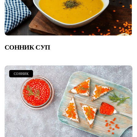
СОННИК СУП
СОННИК