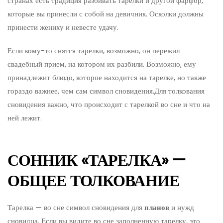
странах есть традиция разбивать тарелки и другой фарфор,
которые вы принесли с собой на девичник. Осколки должны
принести жениху и невесте удачу.
Если кому-то снятся тарелки, возможно, он пережил
свадебный прием, на котором их разбили. Возможно, ему
принадлежит блюдо, которое находится на тарелке, но также
гораздо важнее, чем сам символ сновидения.Для толкования
сновидения важно, что происходит с тарелкой во сне и что на
ней лежит.
СОННИК «ТАРЕЛКА» —
ОБЩЕЕ ТОЛКОВАНИЕ
Тарелка — во сне символ сновидения для
планов
и нужд
сновидца. Если вы видите во сне заполненную тарелку, это