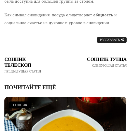
была доступна для большей группы за столом.
Как символ сновидения, посуда олицетворяет
общность
и
социальное счастье на духовном уровне в сновидении.
РАССКАЗАТЬ
СОННИК
СОННИК ТУНЦА
ТЕЛЕСКОП
СЛЕДУЮЩАЯ СТАТЬЯ
ПРЕДЫДУЩАЯ СТАТЬЯ
ПОЧИТАЙТЕ ЕЩЁ
СОННИК