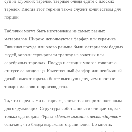
суп из глубоких тарелок, твердые блюда едите с плоских
тарелок. Иногда этот термин также служит количеством для
порции.
Таблички могут быть изготовлены из самых разных
материалов. Широко используются фарфор или керамика.
Глиняная посуда или олово раньше были материалом бедных
людей, короли сервировали трапезу на золотых или
серебряных тарелках. Посуда и сегодня многое говорит о
статусе ее владельца. Качественный фарфор или необычный
дизайн имеют гораздо более высокую цену, чем простые
товары массового производства.
То, что перед вами на тарелке, считается неприкосновенным
для окружающих. Структура собственности очищается, как
только еда подана. Фраза
«Нельзя мыслить нестандартно»
означает, что блюда выражают ограничения. Во многих