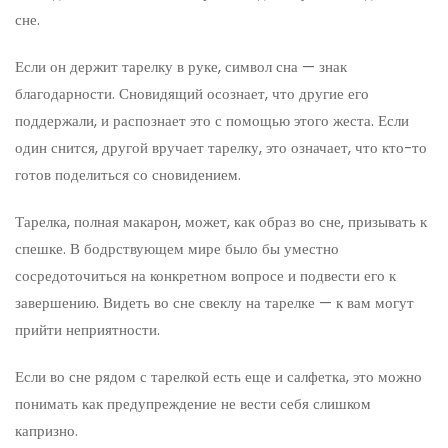
сне.
Если он держит тарелку в руке, символ сна — знак
благодарности. Сновидящий осознает, что другие его
поддержали, и распознает это с помощью этого жеста. Если
один снится, другой вручает тарелку, это означает, что кто-то
готов поделиться со сновидением.
Тарелка, полная макарон, может, как образ во сне, призывать к
спешке. В бодрствующем мире было бы уместно
сосредоточиться на конкретном вопросе и подвести его к
завершению. Видеть во сне свеклу на тарелке — к вам могут
прийти неприятности.
Если во сне рядом с тарелкой есть еще и салфетка, это можно
понимать как предупреждение не вести себя слишком
капризно.