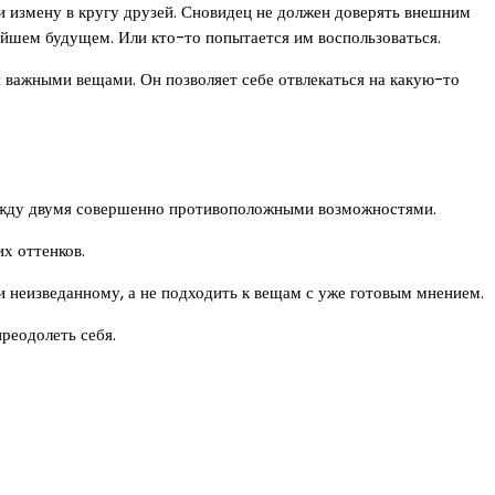
 измену в кругу друзей. Сновидец не должен доверять внешним
жайшем будущем. Или кто-то попытается им воспользоваться.
важными вещами. Он позволяет себе отвлекаться на какую-то
жду двумя совершенно противоположными возможностями.
их оттенков.
 неизведанному, а не подходить к вещам с уже готовым мнением.
реодолеть себя.