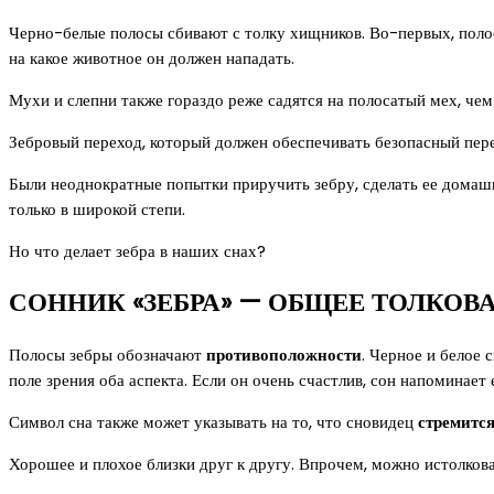
Черно-белые полосы сбивают с толку хищников. Во-первых, полосы
на какое животное он должен нападать.
Мухи и слепни также гораздо реже садятся на полосатый мех, чем
Зебровый переход, который должен обеспечивать безопасный пере
Были неоднократные попытки приручить зебру, сделать ее домашни
только в широкой степи.
Но что делает зебра в наших снах?
СОННИК «ЗЕБРА» — ОБЩЕЕ ТОЛКОВ
Полосы зебры обозначают
противоположности
. Черное и белое 
поле зрения оба аспекта. Если он очень счастлив, сон напоминает
Символ сна также может указывать на то, что сновидец
стремитс
Хорошее и плохое близки друг к другу. Впрочем, можно истолкова