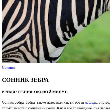
Сонник
СОННИК ЗЕБРА
ВРЕМЯ ЧТЕНИЯ: ОКОЛО 3 МИНУТ.
Сонник зебра. Зебра, также известная как тигровая
лошад
ь, она р
только вместе с соплеменниками. Как и все травоядные, она явля