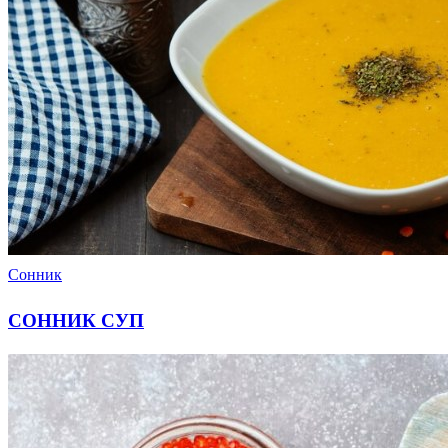
Сонник
СОННИК СУП