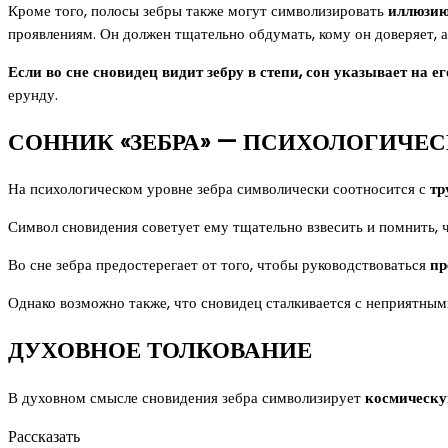
Кроме того, полосы зебры также могут символизировать
иллюзию
проявлениям. Он должен тщательно обдумать, кому он доверяет, 
Если во сне сновидец видит зебру в степи, сон указывает на ег
ерунду.
СОННИК «ЗЕБРА» — ПСИХОЛОГИЧЕС
На психологическом уровне зебра символически соотносится с
тр
Символ сновидения советует ему тщательно взвесить и помнить, ч
Во сне зебра предостерегает от того, чтобы руководствоваться
пр
Однако возможно также, что сновидец сталкивается с неприятным
ДУХОВНОЕ ТОЛКОВАНИЕ
В духовном смысле сновидения зебра символизирует
космическ
Рассказать