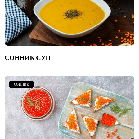
СОННИК СУП
СОННИК