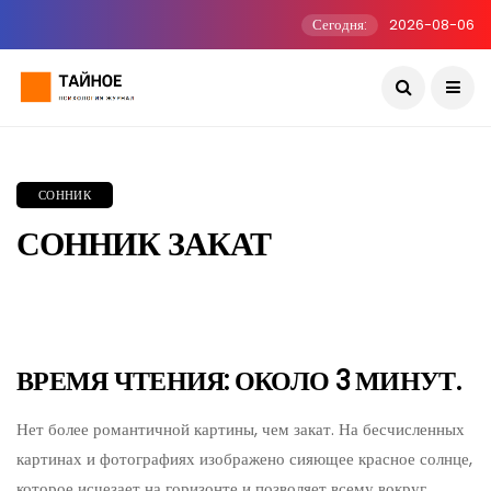
Сегодня:
2026-08-06
СОННИК
СОННИК ЗАКАТ
ВРЕМЯ ЧТЕНИЯ: ОКОЛО 3 МИНУТ.
Нет более романтичной картины, чем закат. На бесчисленных
картинах и фотографиях изображено сияющее красное солнце,
которое исчезает на горизонте и позволяет всему вокруг