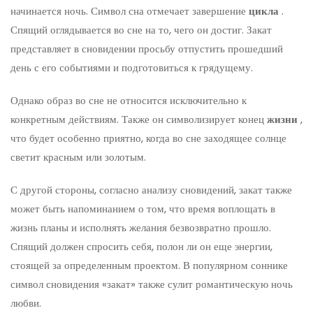
начинается ночь. Символ сна отмечает завершение
цикла
.
Спящий оглядывается во сне на то, чего он достиг. Закат
представляет в сновидении просьбу отпустить прошедший
день с его событиями и подготовиться к грядущему.
Однако образ во сне не относится исключительно к
конкретным действиям. Также он символизирует конец
жизни
,
что будет особенно приятно, когда во сне заходящее солнце
светит красным или золотым.
С другой стороны, согласно анализу сновидений, закат также
может быть напоминанием о том, что время воплощать в
жизнь планы и исполнять желания безвозвратно прошло.
Спящий должен спросить себя, полон ли он еще энергии,
стоящей за определенным проектом. В популярном соннике
символ сновидения «закат» также сулит романтическую ночь
любви.