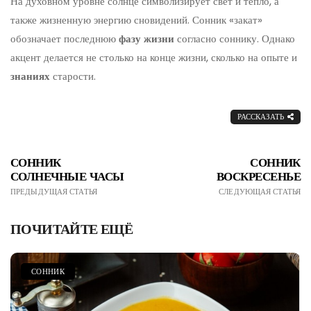
На духовном уровне солнце символизирует свет и тепло, а
также жизненную энергию сновидений. Сонник «закат»
обозначает последнюю
фазу жизни
согласно соннику. Однако
акцент делается не столько на конце жизни, сколько на опыте и
знаниях
старости.
РАССКАЗАТЬ
СОННИК
СОННИК
СОЛНЕЧНЫЕ ЧАСЫ
ВОСКРЕСЕНЬЕ
ПРЕДЫДУЩАЯ СТАТЬЯ
СЛЕДУЮЩАЯ СТАТЬЯ
ПОЧИТАЙТЕ ЕЩЁ
СОННИК